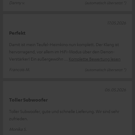
Danny v.
(automatisch übersetzt *)
17.05.2026
Perfekt
Damit ist mein Teufel-Heimkino nun komplett. Der Klang ist
hervorragend, vor allem im HiFi-Modus über den Denon-
Verstärker! Ein außergewöhn
Komplette Bewertung lesen
Francois M.
(automatisch übersetzt *)
06.05.2026
Toller Subwoofer
Toller Subwoofer, gute und schnelle Lieferung. Wir sind sehr
zufrieden.
Monika S.