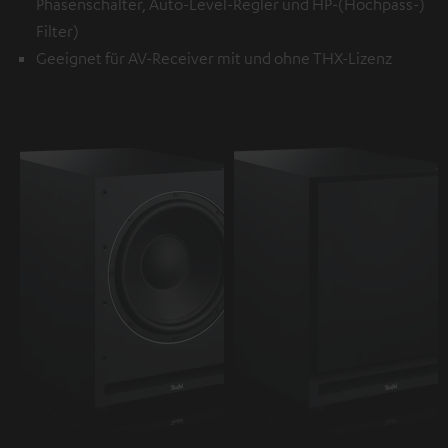
Phasenschalter, Auto-Level-Regler und HP-(Hochpass-)
Filter)
Geeignet für AV-Receiver mit und ohne THX-Lizenz