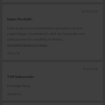
20.03.2026
Super Produkt.
Habe lange auf eine Rabattaktion gewartet und dann
zugeschlagen. Grundsätzlich zählt der Subwoofer vom
Gehäuse eher für unauffällig im Wohnz
Komplette Bewertung lesen
Oliver W.
19.03.2026
TOP Subwoofer
Einmalige Klang
Norbert K.