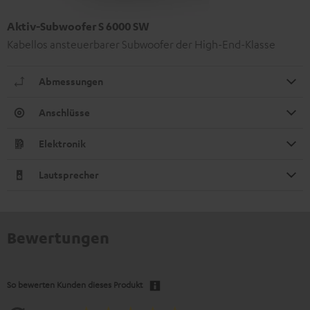
Aktiv-Subwoofer S 6000 SW
Kabellos ansteuerbarer Subwoofer der High-End-Klasse
Abmessungen
Anschlüsse
Elektronik
Lautsprecher
Bewertungen
So bewerten Kunden dieses Produkt