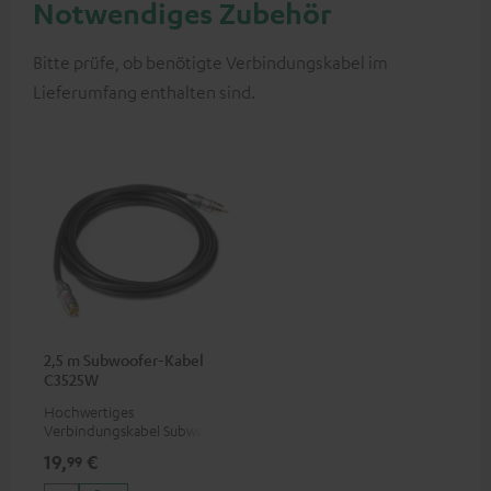
Notwendiges Zubehör
Bitte prüfe, ob benötigte Verbindungskabel im
Lieferumfang enthalten sind.
2,5 m Subwoofer-Kabel
C3525W
Hochwertiges
Verbindungskabel Subwoofer
Cinch Mono
19,
€
99