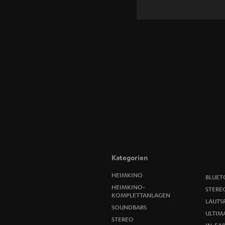
Kategorien
HEIMKINO
BLUET
HEIMKINO-
STERE
KOMPLETTANLAGEN
LAUTS
SOUNDBARS
ULTIMA
STEREO