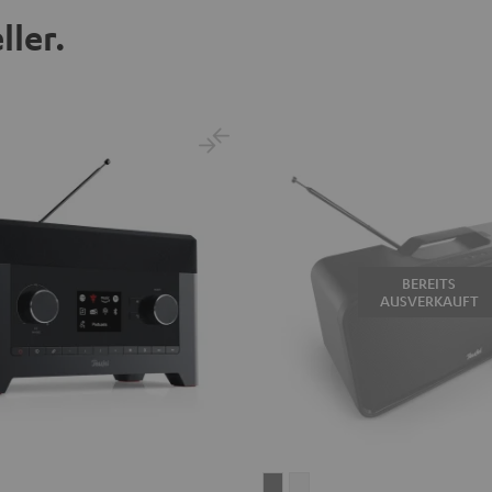
ller.
BEREITS
AUSVERKAUFT
BOOMSTER
BOOMSTER