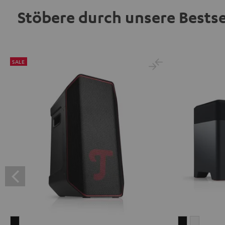
Stöbere durch unsere Bestse
SALE
ROCKSTER
RADIO
RADIO