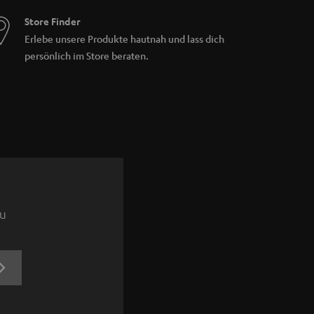
Store Finder
Erlebe unsere Produkte hautnah und lass dich
persönlich im Store beraten.
zu
JETZT
ANMELDEN