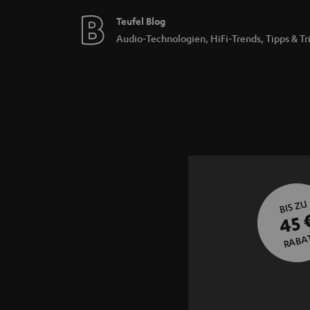
Teufel Blog
Audio-Technologien, HiFi-Trends, Tipps & Tr
BIS ZU
45 
RABA