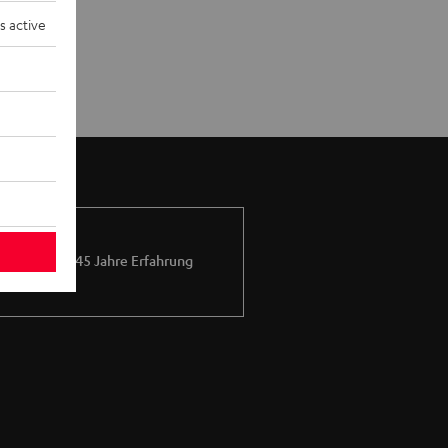
s active
Mehr als 45 Jahre Erfahrung