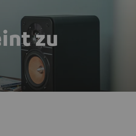
eint zu