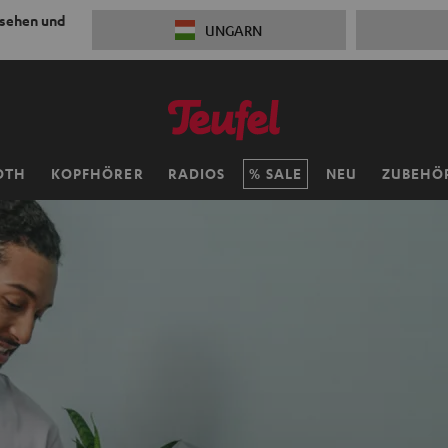
 sehen und
UNGARN
OTH
KOPFHÖRER
RADIOS
SALE
NEU
ZUBEHÖ