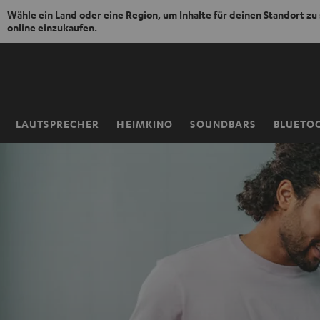
Wähle ein Land oder eine Region, um Inhalte für deinen Standort zu
online einzukaufen.
ZUM
NHALT
RINGEN
LAUTSPRECHER
HEIMKINO
SOUNDBARS
BLUETO
Startseite