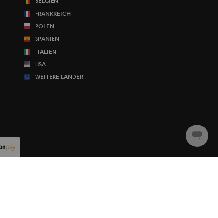
BELGIEN
FRANKREICH
POLEN
SPANIEN
ITALIEN
USA
WEITERE LÄNDER
Chat
starten