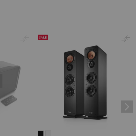
SALE
ULTIMA
ULTIMA