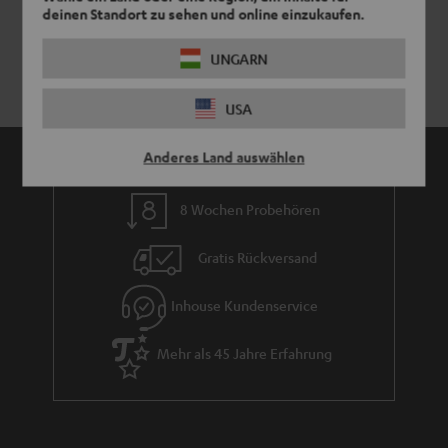
deinen Standort zu sehen und online einzukaufen.
UNGARN
USA
Anderes Land auswählen
8 Wochen Probehören
Gratis Rückversand
Inhouse Kundenservice
Mehr als 45 Jahre Erfahrung