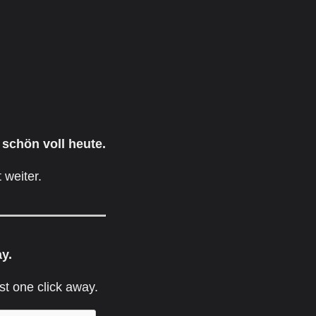
 schön voll heute.
 weiter.
ay.
st one click away.