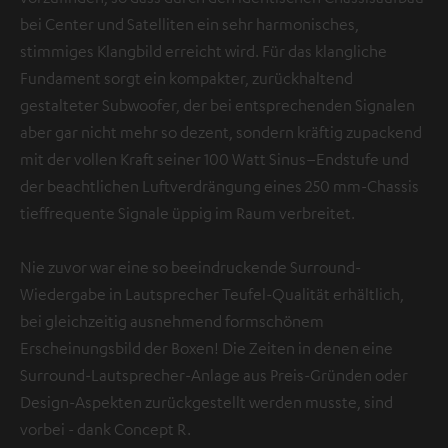
bei Center und Satelliten ein sehr harmonisches,
stimmiges Klangbild erreicht wird. Für das klangliche
Fundament sorgt ein kompakter, zurückhaltend
gestalteter Subwoofer, der bei entsprechenden Signalen
aber gar nicht mehr so dezent, sondern kräftig zupackend
mit der vollen Kraft seiner 100 Watt Sinus–Endstufe und
der beachtlichen Luftverdrängung eines 250 mm-Chassis
tieffrequente Signale üppig im Raum verbreitet.
Nie zuvor war eine so beeindruckende Surround-
Wiedergabe in Lautsprecher Teufel-Qualität erhältlich,
bei gleichzeitig ausnehmend formschönem
Erscheinungsbild der Boxen! Die Zeiten in denen eine
Surround-Lautsprecher-Anlage aus Preis-Gründen oder
Design-Aspekten zurückgestellt werden musste, sind
vorbei - dank Concept R.