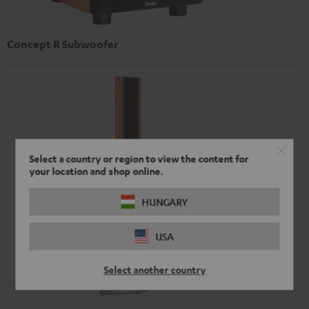
Concept R Subwoofer
Select a country or region to view the content for
your location and shop online.
HUNGARY
USA
Select another country