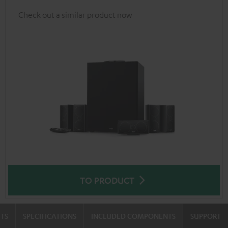
Check out a similar product now
TO PRODUCT
TS
SPECIFICATIONS
INCLUDED COMPONENTS
SUPPORT