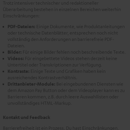
Trotz intensiver technischer und redaktioneller
Überarbeitung bestehen in einzelnen Bereichen weiterhin
Einschränkungen:
PDF-Dateien:
Einige Dokumente, wie Produktanleitungen
oder technische Datenblätter, entsprechen noch nicht
vollständig den Anforderungen an barrierefreie PDF-
Dateien.
Bilder:
Für einige Bilder fehlen noch beschreibende Texte.
Videos:
Für eingebettete Videos stehen derzeit keine
Untertitel oder Transkriptionen zur Verfügung.
Kontraste:
Einige Texte und Grafiken haben kein
ausreichendes Kontrastverhältnis.
Drittanbieter-Module:
Bei eingebundenen Diensten wie
dem Amazon Pay Button oder dem Videoplayer kann es zu
Barrieren kommen, z.B. durch leere Auswahllisten oder
unvollständiges HTML-Markup.
Kontakt und Feedback
Barrierefreiheit ist ein Prozess. Du hast Einschränkungen,