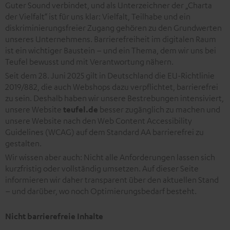
Guter Sound verbindet, und als Unterzeichner der „Charta
der Vielfalt“ ist für uns klar: Vielfalt, Teilhabe und ein
diskriminierungsfreier Zugang gehören zu den Grundwerten
unseres Unternehmens. Barrierefreiheit im digitalen Raum
ist ein wichtiger Baustein – und ein Thema, dem wir uns bei
Teufel bewusst und mit Verantwortung nähern.
Seit dem 28. Juni 2025 gilt in Deutschland die EU-Richtlinie
2019/882, die auch Webshops dazu verpflichtet, barrierefrei
zu sein. Deshalb haben wir unsere Bestrebungen intensiviert,
unsere Website
teufel.de
besser zugänglich zu machen und
unsere Website nach den Web Content Accessibility
Guidelines (WCAG) auf dem Standard AA barrierefrei zu
gestalten.
Wir wissen aber auch: Nicht alle Anforderungen lassen sich
kurzfristig oder vollständig umsetzen. Auf dieser Seite
informieren wir daher transparent über den aktuellen Stand
– und darüber, wo noch Optimierungsbedarf besteht.
Nicht barrierefreie Inhalte