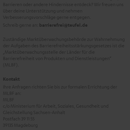
Barrieren oder andere Hindernisse entdeck? Wir freuen uns
über deine Unterstützung und nehmen
Verbesserungsvorschläge gerne entgegen.
Schreib gerne an:
barrierefrei@teufel.de
Zuständige Marktüberwachungsbehörde zur Wahrnehmung
der Aufgaben des Barrierefreiheitsstärkungsgesetzes ist die
„Marktüberwachungsstelle der Länder für die
Barrierefreiheit von Produkten und Dienstleistungen“
(MLBF).
Kontakt
Ihre Anfragen richten Sie bis zur formalen Errichtung der
MLBF an:
MLBF
c/o Ministerium für Arbeit, Soziales, Gesundheit und
Gleichstellung Sachsen-Anhalt
Postfach 39 11 55
39135 Magdeburg