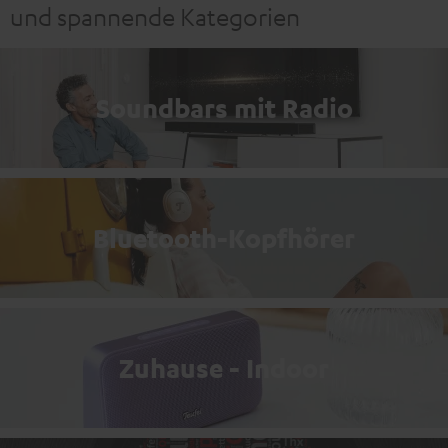
und spannende Kategorien
Soundbars mit Radio
Bluetooth-Kopfhörer
Zuhause - Indoor