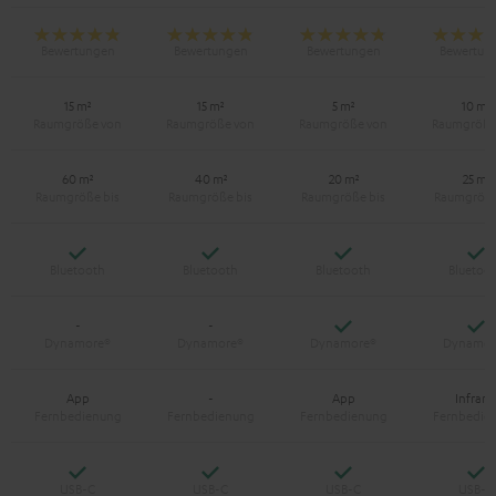
15 m²
15 m²
5 m²
10 m²
60 m²
40 m²
20 m²
25 m²
Ja
Ja
Ja
Ja
Ja
Ja
-
-
App
-
App
Infraro
Ja
Ja
Ja
Ja