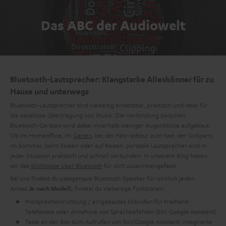
Das ABC der Audiowelt
Bluetooth-Lautsprecher: Klangstarke Alleskönner für zu
Hause und unterwegs
Bluetooth-Lautsprecher sind vielseitig einsetzbar, praktisch und ideal für
die kabellose Übertragung von Musik. Die Verbindung zwischen
Bluetooth-Geräten wird dabei innerhalb weniger Augenblicke aufgebaut.
Ob im Homeoffice, im
Garten
, bei der Fahrradtour zum See, der Grillparty
im Sommer, beim Skaten oder auf Reisen: portable Lautsprecher sind in
jeder Situation praktisch und schnell verbunden. In unserem Blog haben
wir das
Wichtigste über Bluetooth
für dich zusammengefasst.
Bei uns findest du passgenaue Bluetooth-Speaker für wirklich jeden
Anlass.
findest du vielseitige Funktionen:
Je nach Modell,
Freisprecheinrichtung / eingebautes Mikrofon für Freihand-
Telefonate oder Annahme von Sprachbefehlen (Siri, Google Assistant)
Taste an der Box zum Aufrufen von Siri/Google Assistant, integrierte