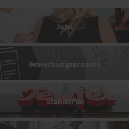
Jobs
Bewerbungsprozess
Standorte