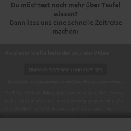
Du möchtest noch mehr über Teufel
wissen?
Dann lass uns eine schnelle Zeitreise
machen:
An dieser Stelle befindet sich ein Video
EINMALIG ZUSTIMMEN UND ANZEIGEN
Externe Inhalte immer anzeigen? In den Daten‑Einstellungen aktivieren
YouTube-/Vimeo-Videos sind externe Inhalte. Der externe
Inhalt kann hier mit nur einem Klick angezeigt werden. Mit
dem Anklicken des Inhalts wird zugestimmt, dass externe
Inhalte angezeigt werden. Dabei können
personenbezogene Daten an Drittplattformen übermittelt