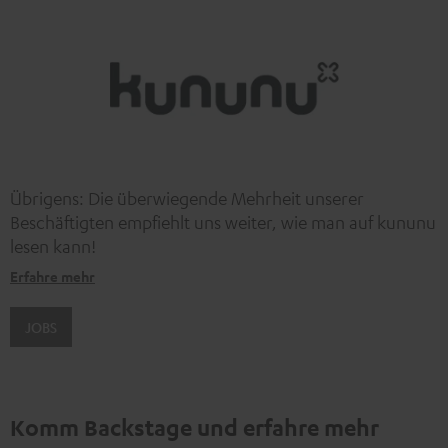
werden.
Weitere Informationen sind in der
Datenschutzerklärung unter I zu finden
.
Übrigens: Die überwiegende Mehrheit unserer
Beschäftigten empfiehlt uns weiter, wie man auf kununu
lesen kann!
Erfahre mehr
JOBS
Komm Backstage und erfahre mehr