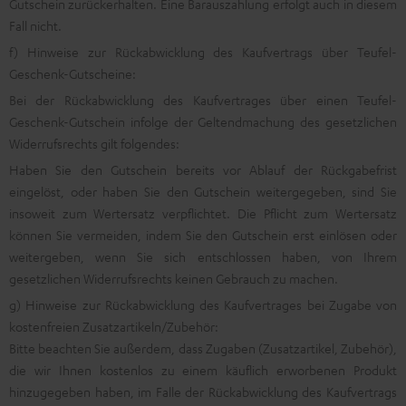
Gutschein zurückerhalten. Eine Barauszahlung erfolgt auch in diesem
Fall nicht.
f) Hinweise zur Rückabwicklung des Kaufvertrags über Teufel-
Geschenk-Gutscheine:
Bei der Rückabwicklung des Kaufvertrages über einen Teufel-
Geschenk-Gutschein infolge der Geltendmachung des gesetzlichen
Widerrufsrechts gilt folgendes:
Haben Sie den Gutschein bereits vor Ablauf der Rückgabefrist
eingelöst, oder haben Sie den Gutschein weitergegeben, sind Sie
insoweit zum Wertersatz verpflichtet. Die Pflicht zum Wertersatz
können Sie vermeiden, indem Sie den Gutschein erst einlösen oder
weitergeben, wenn Sie sich entschlossen haben, von Ihrem
gesetzlichen Widerrufsrechts keinen Gebrauch zu machen.
g) Hinweise zur Rückabwicklung des Kaufvertrages bei Zugabe von
kostenfreien Zusatzartikeln/Zubehör:
Bitte beachten Sie außerdem, dass Zugaben (Zusatzartikel, Zubehör),
die wir Ihnen kostenlos zu einem käuflich erworbenen Produkt
hinzugegeben haben, im Falle der Rückabwicklung des Kaufvertrags