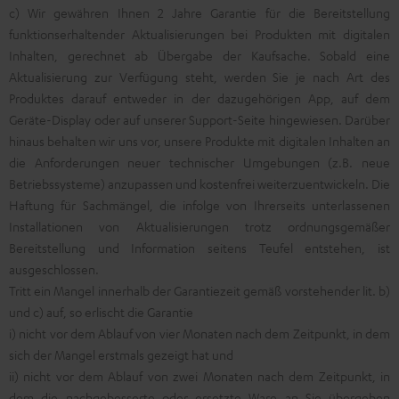
c) Wir gewähren Ihnen 2 Jahre Garantie für die Bereitstellung
funktionserhaltender Aktualisierungen bei Produkten mit digitalen
Inhalten, gerechnet ab Übergabe der Kaufsache. Sobald eine
Aktualisierung zur Verfügung steht, werden Sie je nach Art des
Produktes darauf entweder in der dazugehörigen App, auf dem
Geräte-Display oder auf unserer
Support-Seite
hingewiesen. Darüber
hinaus behalten wir uns vor, unsere Produkte mit digitalen Inhalten an
die Anforderungen neuer technischer Umgebungen (z.B. neue
Betriebssysteme) anzupassen und kostenfrei weiterzuentwickeln. Die
Haftung für Sachmängel, die infolge von Ihrerseits unterlassenen
Installationen von Aktualisierungen trotz ordnungsgemäßer
Bereitstellung und Information seitens Teufel entstehen, ist
ausgeschlossen.
Tritt ein Mangel innerhalb der Garantiezeit gemäß vorstehender lit. b)
und c) auf, so erlischt die Garantie
i) nicht vor dem Ablauf von vier Monaten nach dem Zeitpunkt, in dem
sich der Mangel erstmals gezeigt hat und
ii) nicht vor dem Ablauf von zwei Monaten nach dem Zeitpunkt, in
dem die nachgebesserte oder ersetzte Ware an Sie übergeben