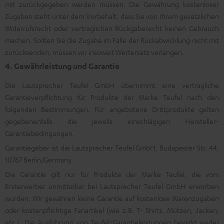
mit zurückgegeben werden müssen. Die Gewährung kostenloser
Zugaben steht unter dem Vorbehalt, dass Sie von Ihrem gesetzlichen
Widerrufsrecht oder vertraglichen Rückgaberecht keinen Gebrauch
machen. Sollten Sie die Zugabe im Falle der Rückabwicklung nicht mit
zurücksenden, müssen wir insoweit Wertersatz verlangen.
4. Gewährleistung und Garantie
Die Lautsprecher Teufel GmbH übernimmt eine vertragliche
Garantieverpflichtung für Produkte der Marke Teufel nach den
folgenden Bestimmungen. Für angebotene Drittprodukte gelten
gegebenenfalls die jeweils einschlägigen Hersteller-
Garantiebedingungen.
Garantiegeber ist die Lautsprecher Teufel GmbH, Budapester Str. 44,
10787 Berlin/Germany.
Die Garantie gilt nur für Produkte der Marke Teufel, die vom
Ersterwerber unmittelbar bei Lautsprecher Teufel GmbH erworben
wurden. Wir gewähren keine Garantie auf kostenlose Warenzugaben
oder kostenpflichtige Fanartikel (wie z.B. T- Shirts, Mützen, Jacken,
etc.). Die Ausführung von Teufel-Garantieleistungen bewirkt weder