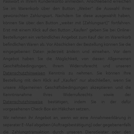
Passwort in Ihrem Kundenkonto anmelden. Anschließend erreichen
Sie im Warenkorb über den Button „Weiter“ die Auswahl Ihrer
gewünschten Zahlungsart. Nachdem Sie diese ausgewählt haben,
können Sie über den Button „weiter mit [Zahlungsart]“ fortfahren.
Erst mit einem Klick auf den Button „Kaufen“ geben Sie bei Online-
Bestellungen ein verbindliches Angebot zum Kauf der im Warenkorb
befindlichen Waren ab. Vor Abschicken der Bestellung können Sie die
eingegebenen Daten jederzeit ändern und einsehen. Vor dem
Angebot haben Sie die Möglichkeit, von diesen Allgemeinen
Geschäftsbedingungen, Ihrem Widerrufsrecht und unseren
Datenschutzhinweisen
Kenntnis zu nehmen. Sie können Ihre
Bestellung mit dem Klick auf „Kaufen“ nur abschließen, wenn Sie
unsere Allgemeinen Geschäftsbedingungen akzeptieren und die
Kenntnisnahme Ihres Widerrufsrechts sowie der
Datenschutzhinweise
bestätigen, indem Sie in der dafür
vorgesehenen Check-Box ein Häkchen setzen.
Wir nehmen ihr Angebot an, wenn wir eine Annahmeerklärung in
separater E-Mail abgeben (Auftragsbestätigung) oder gegebenenfalls
die Zahlungstransaktion durch unseren Dienstleister oder den