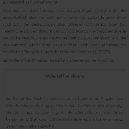
a) gesetzliches Rückgaberecht
Verbrauchern steht bei sog. Fernabsatzverträgen (§ 312c BGB), die
ausschließlich über Fernkommunikationsmittel zustande gekommen
sind (z.B. bei Bestellungen über unseren Onlineshop oder per
Telefon), ein Widerrufsrecht gemäß § 355 BGB zu. Verbraucher ist jede
natürliche Person, die ein Rechtsgeschäft zu Zwecken abschließt, die
überwiegend weder ihrer gewerblichen noch ihrer selbständigen
beruflichen Tätigkeit zugerechnet werden können (§ 13 BGB).
aa) Widerrufsrecht bei der Bestellung eines einzelnen Produkts
Widerrufsbelehrung
Sie haben das Recht, binnen vierzehn Tagen ohne Angabe von
Gründen diesen Vertrag zu widerrufen. Die Widerrufsfrist beträgt
vierzehn Tage ab dem Tag, an dem Sie oder ein von Ihnen
benannter Dritter, der nicht der Beförderer ist, die Waren in Besitz
genommen haben bzw. hat.