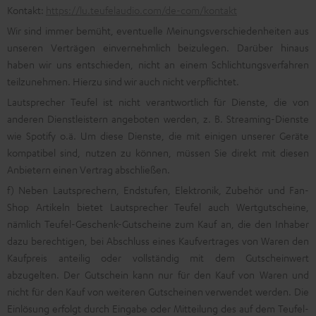
Kontakt:
https://lu.teufelaudio.com/de-com/kontakt
Wir sind immer bemüht, eventuelle Meinungsverschiedenheiten aus
unseren Verträgen einvernehmlich beizulegen. Darüber hinaus
haben wir uns entschieden, nicht an einem Schlichtungsverfahren
teilzunehmen. Hierzu sind wir auch nicht verpflichtet.
Lautsprecher Teufel ist nicht verantwortlich für Dienste, die von
anderen Dienstleistern angeboten werden, z. B. Streaming-Dienste
wie Spotify o.ä. Um diese Dienste, die mit einigen unserer Geräte
kompatibel sind, nutzen zu können, müssen Sie direkt mit diesen
Anbietern einen Vertrag abschließen.
f) Neben Lautsprechern, Endstufen, Elektronik, Zubehör und Fan-
Shop Artikeln bietet Lautsprecher Teufel auch Wertgutscheine,
nämlich Teufel-Geschenk-Gutscheine zum Kauf an, die den Inhaber
dazu berechtigen, bei Abschluss eines Kaufvertrages von Waren den
Kaufpreis anteilig oder vollständig mit dem Gutscheinwert
abzugelten. Der Gutschein kann nur für den Kauf von Waren und
nicht für den Kauf von weiteren Gutscheinen verwendet werden. Die
Einlösung erfolgt durch Eingabe oder Mitteilung des auf dem Teufel-