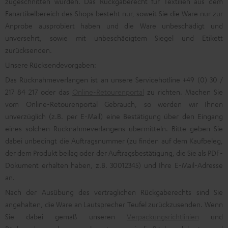
zugeschnitten wurden. Das Rückgaberecht für Textilien aus dem
Fanartikelbereich des Shops besteht nur, soweit Sie die Ware nur zur
Anprobe ausprobiert haben und die Ware unbeschädigt und
unversehrt, sowie mit unbeschädigtem Siegel und Etikett
zurücksenden.
Unsere Rücksendevorgaben:
Das Rücknahmeverlangen ist an unsere Servicehotline +49 (0) 30 /
217 84 217 oder das
Online-Retourenportal
zu richten. Machen Sie
vom Online-Retourenportal Gebrauch, so werden wir Ihnen
unverzüglich (z.B. per E-Mail) eine Bestätigung über den Eingang
eines solchen Rücknahmeverlangens übermitteln. Bitte geben Sie
dabei unbedingt die Auftragsnummer (zu finden auf dem Kaufbeleg,
der dem Produkt beilag oder der Auftragsbestätigung, die Sie als PDF-
Dokument erhalten haben, z.B. 30012345) und Ihre E-Mail-Adresse
an.
Nach der Ausübung des vertraglichen Rückgaberechts sind Sie
angehalten, die Ware an Lautsprecher Teufel zurückzusenden. Wenn
Sie dabei gemäß unseren
Verpackungsrichtlinien
und