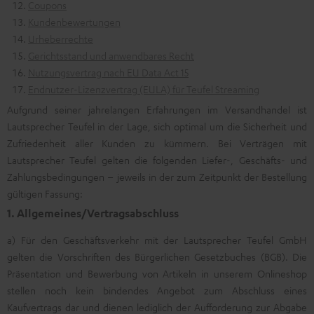
Coupons
Kundenbewertungen
Urheberrechte
Gerichtsstand und anwendbares Recht
Nutzungsvertrag nach EU Data Act 15
Endnutzer-Lizenzvertrag (EULA) für Teufel Streaming
Aufgrund seiner jahrelangen Erfahrungen im Versandhandel ist
Lautsprecher Teufel in der Lage, sich optimal um die Sicherheit und
Zufriedenheit aller Kunden zu kümmern. Bei Verträgen mit
Lautsprecher Teufel gelten die folgenden Liefer-, Geschäfts- und
Zahlungsbedingungen – jeweils in der zum Zeitpunkt der Bestellung
gültigen Fassung:
1. Allgemeines/Vertragsabschluss
a) Für den Geschäftsverkehr mit der Lautsprecher Teufel GmbH
gelten die Vorschriften des Bürgerlichen Gesetzbuches (BGB). Die
Präsentation und Bewerbung von Artikeln in unserem Onlineshop
stellen noch kein bindendes Angebot zum Abschluss eines
Kaufvertrags dar und dienen lediglich der Aufforderung zur Abgabe