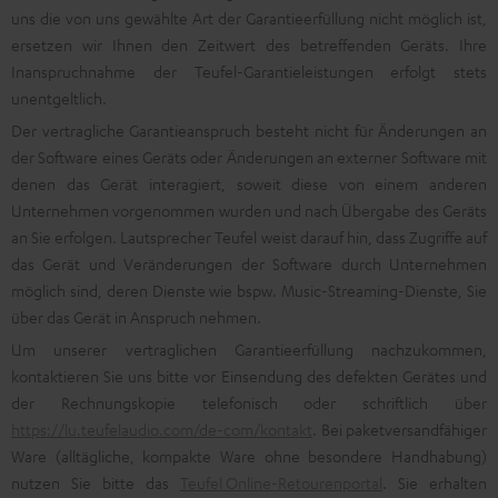
uns die von uns gewählte Art der Garantieerfüllung nicht möglich ist,
ersetzen wir Ihnen den Zeitwert des betreffenden Geräts. Ihre
Inanspruchnahme der Teufel-Garantieleistungen erfolgt stets
unentgeltlich.
Der vertragliche Garantieanspruch besteht nicht für Änderungen an
der Software eines Geräts oder Änderungen an externer Software mit
denen das Gerät interagiert, soweit diese von einem anderen
Unternehmen vorgenommen wurden und nach Übergabe des Geräts
an Sie erfolgen. Lautsprecher Teufel weist darauf hin, dass Zugriffe auf
das Gerät und Veränderungen der Software durch Unternehmen
möglich sind, deren Dienste wie bspw. Music-Streaming-Dienste, Sie
über das Gerät in Anspruch nehmen.
Um unserer vertraglichen Garantieerfüllung nachzukommen,
kontaktieren Sie uns bitte vor Einsendung des defekten Gerätes und
der Rechnungskopie telefonisch oder schriftlich über
https://lu.teufelaudio.com/de-com/kontakt
. Bei paketversandfähiger
Ware (alltägliche, kompakte Ware ohne besondere Handhabung)
nutzen Sie bitte das
Teufel Online-Retourenportal
. Sie erhalten