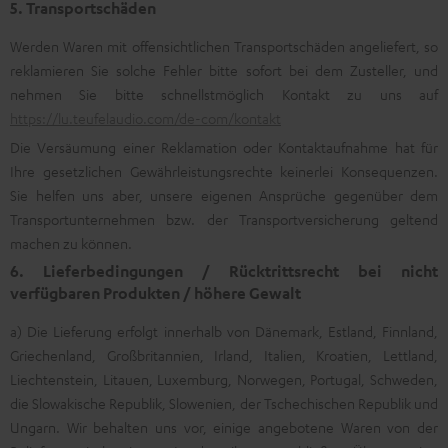
5. Transportschäden
Werden Waren mit offensichtlichen Transportschäden angeliefert, so
reklamieren Sie solche Fehler bitte sofort bei dem Zusteller, und
nehmen Sie bitte schnellstmöglich Kontakt zu uns auf
https://lu.teufelaudio.com/de-com/kontakt
Die Versäumung einer Reklamation oder Kontaktaufnahme hat für
Ihre gesetzlichen Gewährleistungsrechte keinerlei Konsequenzen.
Sie helfen uns aber, unsere eigenen Ansprüche gegenüber dem
Transportunternehmen bzw. der Transportversicherung geltend
machen zu können.
6. Lieferbedingungen / Rücktrittsrecht bei nicht
verfügbaren Produkten / höhere Gewalt
a) Die Lieferung erfolgt innerhalb von Dänemark, Estland, Finnland,
Griechenland, Großbritannien, Irland, Italien, Kroatien, Lettland,
Liechtenstein, Litauen, Luxemburg, Norwegen, Portugal, Schweden,
die Slowakische Republik, Slowenien, der Tschechischen Republik und
Ungarn. Wir behalten uns vor, einige angebotene Waren von der