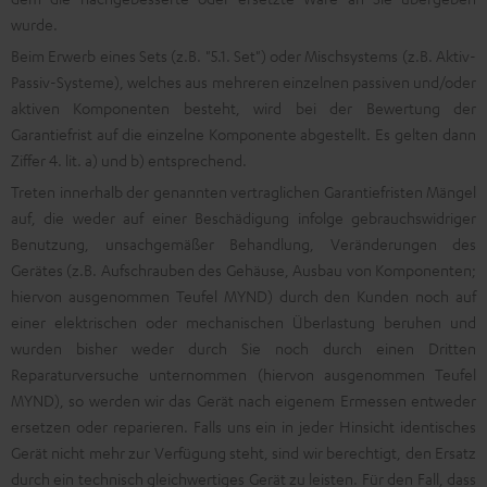
wurde.
Beim Erwerb eines Sets (z.B. "5.1. Set") oder Mischsystems (z.B. Aktiv-
Passiv-Systeme), welches aus mehreren einzelnen passiven und/oder
aktiven Komponenten besteht, wird bei der Bewertung der
Garantiefrist auf die einzelne Komponente abgestellt. Es gelten dann
Ziffer 4. lit. a) und b) entsprechend.
Treten innerhalb der genannten vertraglichen Garantiefristen Mängel
auf, die weder auf einer Beschädigung infolge gebrauchswidriger
Benutzung, unsachgemäßer Behandlung, Veränderungen des
Gerätes (z.B. Aufschrauben des Gehäuse, Ausbau von Komponenten;
hiervon ausgenommen Teufel MYND) durch den Kunden noch auf
einer elektrischen oder mechanischen Überlastung beruhen und
wurden bisher weder durch Sie noch durch einen Dritten
Reparaturversuche unternommen (hiervon ausgenommen Teufel
MYND), so werden wir das Gerät nach eigenem Ermessen entweder
ersetzen oder reparieren. Falls uns ein in jeder Hinsicht identisches
Gerät nicht mehr zur Verfügung steht, sind wir berechtigt, den Ersatz
durch ein technisch gleichwertiges Gerät zu leisten. Für den Fall, dass