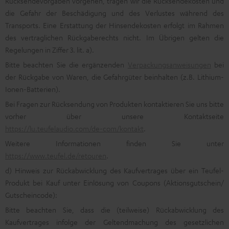
Rücksendevorgaben vorgehen, tragen wir die Rücksendekosten und
die Gefahr der Beschädigung und des Verlustes während des
Transports. Eine Erstattung der Hinsendekosten erfolgt im Rahmen
des vertraglichen Rückgaberechts nicht. Im Übrigen gelten die
Regelungen in Ziffer 3. lit. a).
Bitte beachten Sie die ergänzenden
Verpackungsanweisungen
bei
der Rückgabe von Waren, die Gefahrgüter beinhalten (z.B. Lithium-
Ionen-Batterien).
Bei Fragen zur Rücksendung von Produkten kontaktieren Sie uns bitte
vorher über unsere Kontaktseite
https://lu.teufelaudio.com/de-com/kontakt
.
Weitere Informationen finden Sie unter
https://www.teufel.de/retouren
.
d) Hinweis zur Rückabwicklung des Kaufvertrages über ein Teufel-
Produkt bei Kauf unter Einlösung von Coupons (Aktionsgutschein/
Gutscheincode):
Bitte beachten Sie, dass die (teilweise) Rückabwicklung des
Kaufvertrages infolge der Geltendmachung des gesetzlichen