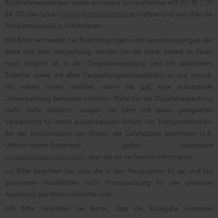
Rücknahmeverlangen vorab an unsere Servicehotline +49 (0) 30 / 217
84 217 oder unser
Online-Retourenportal
zu richten und uns über die
Produktrückgabe zu informieren.
bb) Bitte vermeiden Sie Beschädigungen und Verunreinigungen der
Ware und ihrer Verpackung. Senden Sie die Ware, soweit es Ihnen
noch möglich ist, in der Originalverpackung und mit sämtlichem
Zubehör sowie mit allen Verpackungsbestandteilen an uns zurück.
Wir wären Ihnen dankbar, wenn Sie ggf. eine schützende
Umverpackung benutzen könnten. Wenn Sie die Originalverpackung
nicht mehr besitzen, sorgen Sie bitte mit einer geeigneten
Verpackung für einen ausreichenden Schutz vor Transportschäden.
Bei der Rücksendung von Waren, die Gefahrgüter beinhalten (z.B.
Lithium-Ionen-Batterien), gelten besondere
Verpackungsanweisungen
, über die wir sie hiermit informieren.
cc) Bitte beachten Sie, dass die in den Paragraphen b) aa) und bb)
genannten Modalitäten nicht Voraussetzung für die wirksame
Ausübung des Widerrufsrechts sind.
dd) Bitte beachten Sie ferner, dass die Rückgabe einzelner