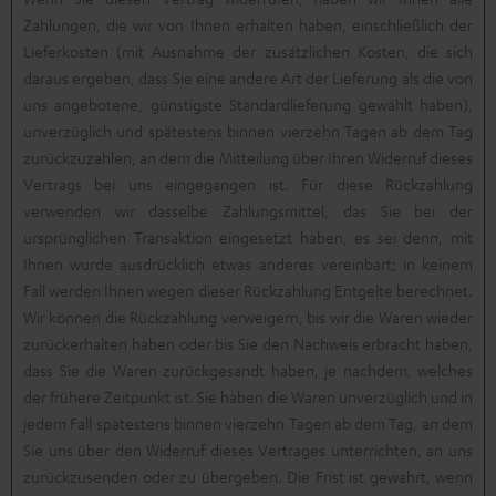
Zahlungen, die wir von Ihnen erhalten haben, einschließlich der
Lieferkosten (mit Ausnahme der zusätzlichen Kosten, die sich
daraus ergeben, dass Sie eine andere Art der Lieferung als die von
uns angebotene, günstigste Standardlieferung gewählt haben),
unverzüglich und spätestens binnen vierzehn Tagen ab dem Tag
zurückzuzahlen, an dem die Mitteilung über Ihren Widerruf dieses
Vertrags bei uns eingegangen ist. Für diese Rückzahlung
verwenden wir dasselbe Zahlungsmittel, das Sie bei der
ursprünglichen Transaktion eingesetzt haben, es sei denn, mit
Ihnen wurde ausdrücklich etwas anderes vereinbart; in keinem
Fall werden Ihnen wegen dieser Rückzahlung Entgelte berechnet.
Wir können die Rückzahlung verweigern, bis wir die Waren wieder
zurückerhalten haben oder bis Sie den Nachweis erbracht haben,
dass Sie die Waren zurückgesandt haben, je nachdem, welches
der frühere Zeitpunkt ist. Sie haben die Waren unverzüglich und in
jedem Fall spätestens binnen vierzehn Tagen ab dem Tag, an dem
Sie uns über den Widerruf dieses Vertrages unterrichten, an uns
zurückzusenden oder zu übergeben. Die Frist ist gewahrt, wenn