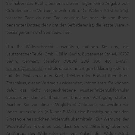
Sie haben das Recht, binnen vierzehn Tagen ohne Angabe von
Gründen diesen Vertrag zu widerrufen. Die Widerrufsfrist beträgt
vierzehn Tage ab dem Tag, an dem Sie oder ein von Ihnen
benannter Dritter, der nicht der Beförderer ist, die letzte Ware in
Besitz genommen haben bzw. hat.
Um Ihr Widerrufsrecht auszuüben, müssen Sie uns, die
Lautsprecher Teufel GmbH, Bikini Berlin, Budapester Str. 44, 10787
Berlin, Germany (Telefon 00800 200 300 40, E-Mail:
widerruf@teufel.de
) mittels einer eindeutigen Erklärung (z.B. ein
mit der Post versandter Brief, Telefon oder E-Mail) über Ihren
Entschluss, diesen Vertrag zu widerrufen, informieren. Sie können
dafür das nicht vorgeschriebene Muster-Widerrufsformular
verwenden, das wir Ihnen am Ende zur Verfügung stellen.
Machen Sie von dieser Möglichkeit Gebrauch, so werden wir
Ihnen unverzüglich (z.B. per E-Mail) eine Bestätigung über den
Eingang eines solchen Widerrufs übermitteln. Zur Wahrung der
Widerrufsfrist reicht es aus, dass Sie die Mitteilung über die
Ausübung des Widerrufsrechts vor Ablauf der Widerrufsfrist