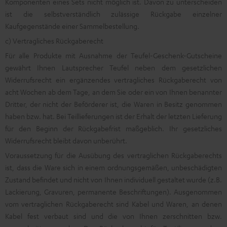
Komponenten eines Sets nicht möglich ist. Davon zu unterscheiden
ist die selbstverständlich zulässige Rückgabe einzelner
Kaufgegenstände einer Sammelbestellung.
c) Vertragliches Rückgaberecht
Für alle Produkte mit Ausnahme der Teufel-Geschenk-Gutscheine
gewährt Ihnen Lautsprecher Teufel neben dem gesetzlichen
Widerrufsrecht ein ergänzendes vertragliches Rückgaberecht von
acht Wochen ab dem Tage, an dem Sie oder ein von Ihnen benannter
Dritter, der nicht der Beförderer ist, die Waren in Besitz genommen
haben bzw. hat. Bei Teillieferungen ist der Erhalt der letzten Lieferung
für den Beginn der Rückgabefrist maßgeblich. Ihr gesetzliches
Widerrufsrecht bleibt davon unberührt.
Voraussetzung für die Ausübung des vertraglichen Rückgaberechts
ist, dass die Ware sich in einem ordnungsgemäßen, unbeschädigten
Zustand befindet und nicht von Ihnen individuell gestaltet wurde (z.B.
Lackierung, Gravuren, permanente Beschriftungen). Ausgenommen
vom vertraglichen Rückgaberecht sind Kabel und Waren, an denen
Kabel fest verbaut sind und die von Ihnen zerschnitten bzw.