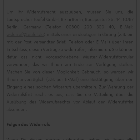
Um Ihr Widerrufsrecht auszuüben, müssen Sie uns, die
Lautsprecher Teufel GmbH, Bikini Berlin, Budapester Str. 44, 10787
Berlin, Germany (Telefon 00800 200 300 40, E-Mail:
widerruf@teufel.de
) mittels einer eindeutigen Erklärung (z.B. ein
mit der Post versandter Brief, Telefon oder E-Mail) über Ihren
Entschluss, diesen Vertrag zu widerrufen, informieren. Sie können
dafür das nicht vorgeschriebene Muster-Widerrufsformular
verwenden, das wir Ihnen am Ende zur Verfügung stellen.
Machen Sie von dieser Möglichkeit Gebrauch, so werden wir
Ihnen unverzüglich (z.B. per E-Mail) eine Bestätigung über den
Eingang eines solchen Widerrufs übermitteln. Zur Wahrung der
Widerrufsfrist reicht es aus, dass Sie die Mitteilung über die
Ausübung des Widerrufsrechts vor Ablauf der Widerrufsfrist
absenden.
Folgen des Widerrufs
Wenn Sie diesen Vertrag widerrufen, haben wir Ihnen alle