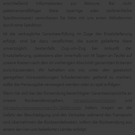
anschließend Informationen zur Retoure. Bei nicht
paketversandfähiger Ware (sperrige oder zerbrechliche
Speditionsware) vereinbaren Sie bitte mit uns einen Abholtermin
durch eine Spedition.
Ist die vertragliche Garantieerfüllung im Zuge der Ersatzlieferung
erfolgt, sind Sie dazu verpflichtet, die zuerst gelieferte Ware
unverzüglich, bestenfalls Zug-um-Zug bei Ankunft der
Ersatzlieferung, spätestens aber innerhalb von 14 Tagen an Teufel auf
unsere Kosten nach den im vorherigen Abschnitt genannten Kriterien
zurückzusenden. Wir behalten uns vor, unter den gesetzlich
geregelten Voraussetzungen Schadensersatz geltend zu machen,
sollte die Herausgabe verweigert werden oder zu spät erfolgen.
Wenn Sie sich bei der Einsendung berechtigter Garantieansprüche an
unsere Rücksendevorgaben,
Verpackungsrichtlinien
und
Verpackungsanweisungen für Gefahrgüter
halten, tragen wir die
Gefahr der Beschädigung und des Verlustes während des Transports
und übernehmen die Rücksendekosten, sofern die Rücksendung aus
einem der von uns belieferten Länder erfolgt.