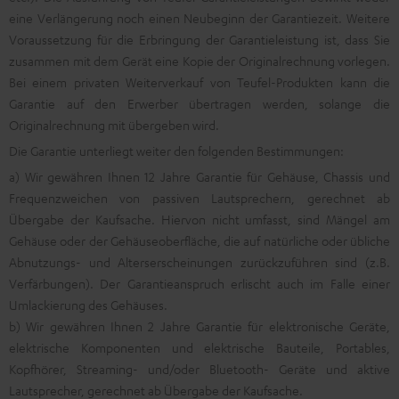
eine Verlängerung noch einen Neubeginn der Garantiezeit. Weitere
Voraussetzung für die Erbringung der Garantieleistung ist, dass Sie
zusammen mit dem Gerät eine Kopie der Originalrechnung vorlegen.
Bei einem privaten Weiterverkauf von Teufel-Produkten kann die
Garantie auf den Erwerber übertragen werden, solange die
Originalrechnung mit übergeben wird.
Die Garantie unterliegt weiter den folgenden Bestimmungen:
a) Wir gewähren Ihnen 12 Jahre Garantie für Gehäuse, Chassis und
Frequenzweichen von passiven Lautsprechern, gerechnet ab
Übergabe der Kaufsache. Hiervon nicht umfasst, sind Mängel am
Gehäuse oder der Gehäuseoberfläche, die auf natürliche oder übliche
Abnutzungs- und Alterserscheinungen zurückzuführen sind (z.B.
Verfärbungen). Der Garantieanspruch erlischt auch im Falle einer
Umlackierung des Gehäuses.
b) Wir gewähren Ihnen 2 Jahre Garantie für elektronische Geräte,
elektrische Komponenten und elektrische Bauteile, Portables,
Kopfhörer, Streaming- und/oder Bluetooth- Geräte und aktive
Lautsprecher, gerechnet ab Übergabe der Kaufsache.