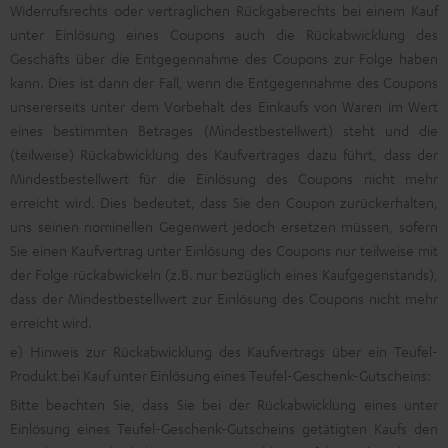
Widerrufsrechts oder vertraglichen Rückgaberechts bei einem Kauf
unter Einlösung eines Coupons auch die Rückabwicklung des
Geschäfts über die Entgegennahme des Coupons zur Folge haben
kann. Dies ist dann der Fall, wenn die Entgegennahme des Coupons
unsererseits unter dem Vorbehalt des Einkaufs von Waren im Wert
eines bestimmten Betrages (Mindestbestellwert) steht und die
(teilweise) Rückabwicklung des Kaufvertrages dazu führt, dass der
Mindestbestellwert für die Einlösung des Coupons nicht mehr
erreicht wird. Dies bedeutet, dass Sie den Coupon zurückerhalten,
uns seinen nominellen Gegenwert jedoch ersetzen müssen, sofern
Sie einen Kaufvertrag unter Einlösung des Coupons nur teilweise mit
der Folge rückabwickeln (z.B. nur bezüglich eines Kaufgegenstands),
dass der Mindestbestellwert zur Einlösung des Coupons nicht mehr
erreicht wird.
e) Hinweis zur Rückabwicklung des Kaufvertrags über ein Teufel-
Produkt bei Kauf unter Einlösung eines Teufel-Geschenk-Gutscheins:
Bitte beachten Sie, dass Sie bei der Rückabwicklung eines unter
Einlösung eines Teufel-Geschenk-Gutscheins getätigten Kaufs den