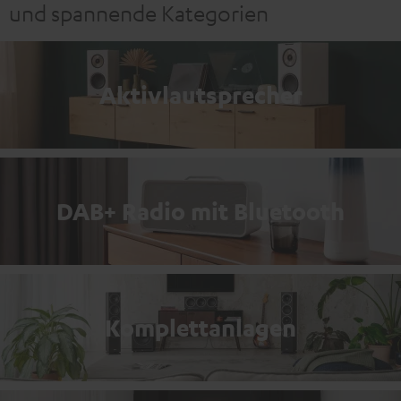
und spannende Kategorien
Aktivlautsprecher
DAB+ Radio mit Bluetooth
Komplettanlagen