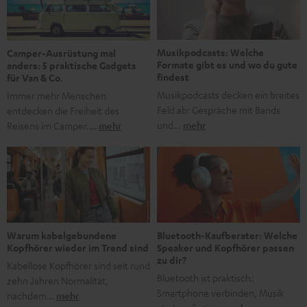
Jubiläum werfen wir einen Blick zurück. Vom Filmheft zur
Jugendmarke: Wie die BRAVO ihren Ton fand Als die […]
Musikpodcasts: Welche
Camper-Ausrüstung mal
Formate gibt es und wo du gute
anders: 5 praktische Gadgets
findest
für Van & Co.
Musikpodcasts decken ein breites
Immer mehr Menschen
Feld ab: Gespräche mit Bands
entdecken die Freiheit des
und…
mehr
Reisens im Camper.…
mehr
Bluetooth-Kaufberater: Welche
Warum kabelgebundene
Speaker und Kopfhörer passen
Kopfhörer wieder im Trend sind
zu dir?
Kabellose Kopfhörer sind seit rund
Bluetooth ist praktisch:
zehn Jahren Normalität,
Smartphone verbinden, Musik
nachdem…
mehr