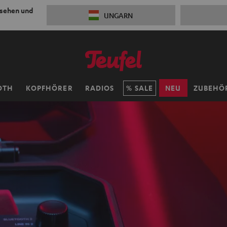
 sehen und
UNGARN
OTH
KOPFHÖRER
RADIOS
SALE
NEU
ZUBEHÖ