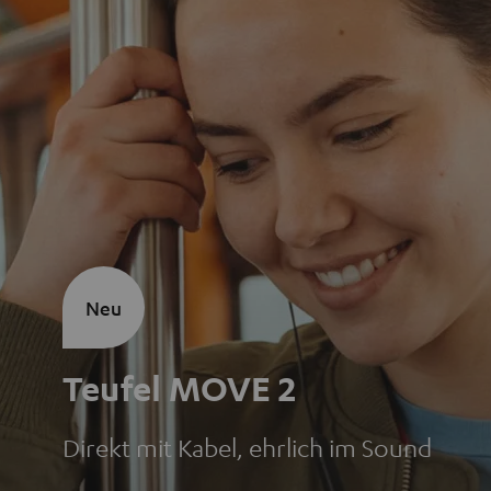
Neu
Teufel MOVE 2
Direkt mit Kabel, ehrlich im Sound