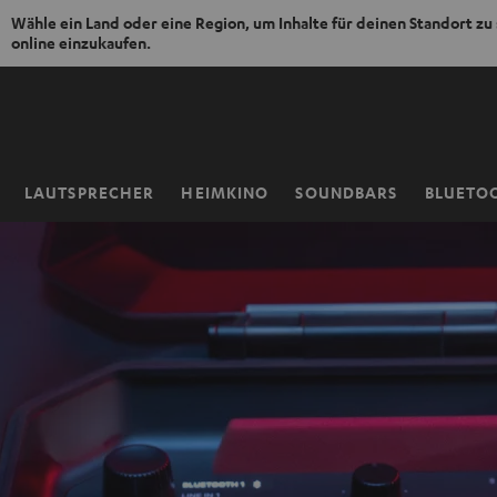
Wähle ein Land oder eine Region, um Inhalte für deinen Standort zu
online einzukaufen.
ZUM
NHALT
RINGEN
LAUTSPRECHER
HEIMKINO
SOUNDBARS
BLUETO
Startseite