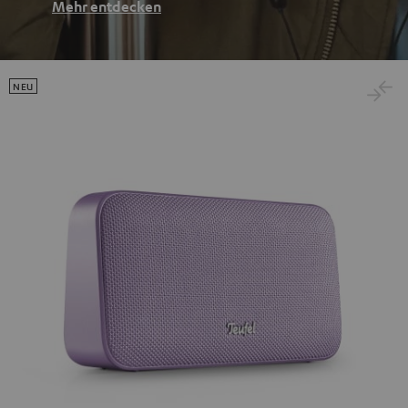
Mehr entdecken
NEU