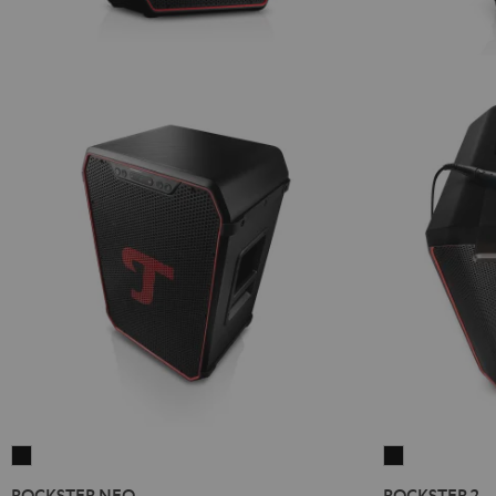
ROCKSTER
ROCKSTER
NEO
2
ROCKSTER NEO
ROCKSTER 2