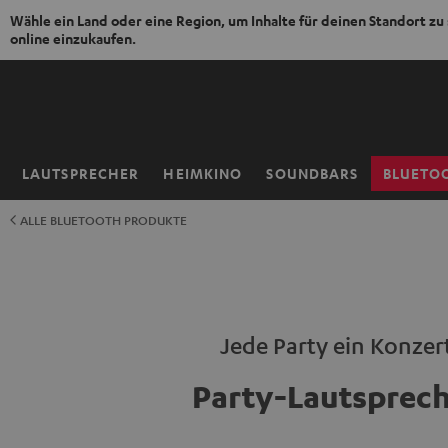
Wähle ein Land oder eine Region, um Inhalte für deinen Standort zu
online einzukaufen.
ZUM
NHALT
RINGEN
LAUTSPRECHER
HEIMKINO
SOUNDBARS
BLUETO
Startseite
ALLE BLUETOOTH PRODUKTE
Jede Party ein Konzer
Party-Lautsprec