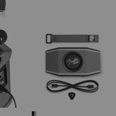
Fender