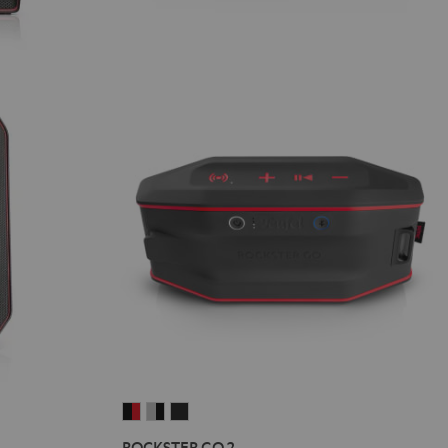
ROCKSTER
ROCKSTER
ROCKSTER
GO
GO
GO
ROCKSTER GO 2