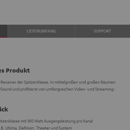
LIEFERUMFANG
SUPPORT
es Produkt
Receiver der Spitzenklasse. In mittelgroßen und großen Räumen
-Sound und profitierst von umfangreichen Video- und Streaming-
ick
pitzenklasse mit 180 Watt Ausgangsleistung pro Kanal
.B. Ultima, Definion, Theater und System