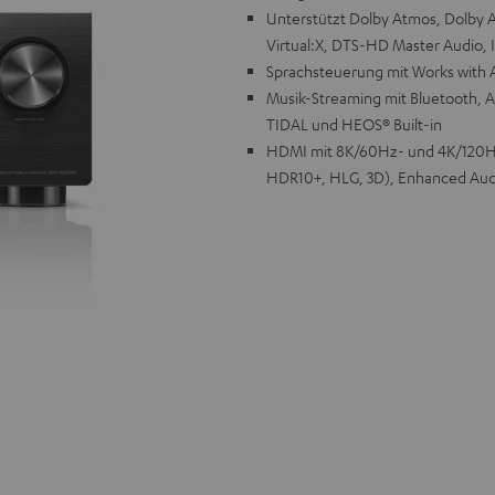
Unterstützt Dolby Atmos, Dolby A
Virtual:X, DTS-HD Master Audio
Sprachsteuerung mit Works with Al
Musik-Streaming mit Bluetooth, A
TIDAL und HEOS® Built-in
HDMI mit 8K/60Hz- und 4K/120Hz
HDR10+, HLG, 3D), Enhanced Aud