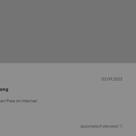
03.09.2025
rung
en Preis im Internet
(automatisch übersetzt *)