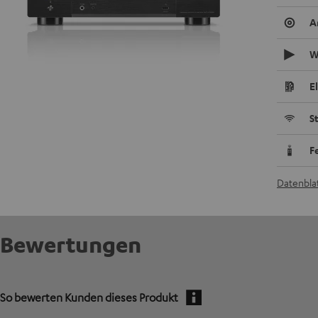
A
W
E
S
F
Datenblat
Bewertungen
So bewerten Kunden dieses Produkt