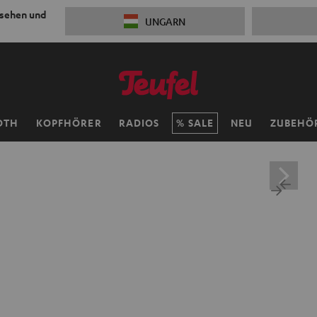
 sehen und
UNGARN
OTH
KOPFHÖRER
RADIOS
SALE
NEU
ZUBEHÖ