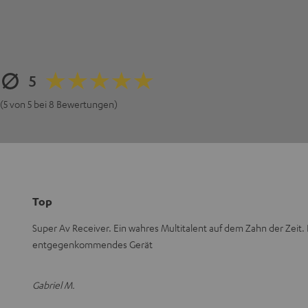
5
(5 von 5 bei 8 Bewertungen)
Top
Super Av Receiver. Ein wahres Multitalent auf dem Zahn der Zeit. 
entgegenkommendes Gerät
Gabriel M.