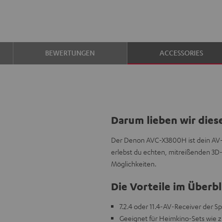
BEWERTUNGEN
ACCESSORIES
Darum lieben wir dies
Der Denon AVC-X3800H ist dein AV-
erlebst du echten, mitreißenden 3D
Möglichkeiten.
Die Vorteile im Überbl
7.2.4 oder 11.4-AV-Receiver der S
Geeignet für Heimkino-Sets wie z