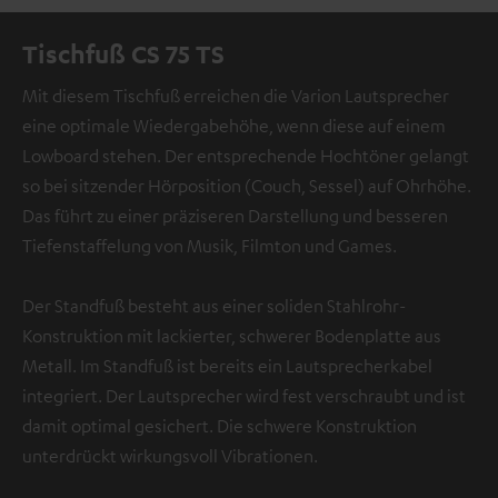
Tischfuß CS 75 TS
Mit diesem Tischfuß erreichen die Varion Lautsprecher
eine optimale Wiedergabehöhe, wenn diese auf einem
Lowboard stehen. Der entsprechende Hochtöner gelangt
so bei sitzender Hörposition (Couch, Sessel) auf Ohrhöhe.
Das führt zu einer präziseren Darstellung und besseren
Tiefenstaffelung von Musik, Filmton und Games.
Der Standfuß besteht aus einer soliden Stahlrohr-
Konstruktion mit lackierter, schwerer Bodenplatte aus
Metall. Im Standfuß ist bereits ein Lautsprecherkabel
integriert. Der Lautsprecher wird fest verschraubt und ist
damit optimal gesichert. Die schwere Konstruktion
unterdrückt wirkungsvoll Vibrationen.