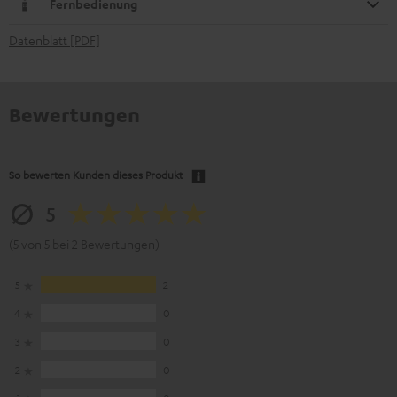
Fernbedienung
Datenblatt [PDF]
Bewertungen
So bewerten Kunden dieses Produkt
5
(5 von 5 bei 2 Bewertungen)
5
2
4
0
3
0
2
0