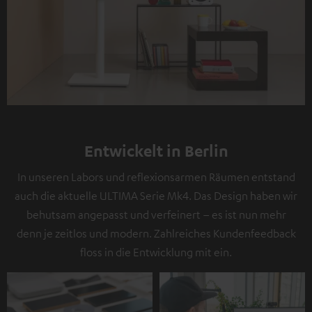
Entwickelt in Berlin
In unseren Labors und reflexionsarmen Räumen entstand
auch die aktuelle ULTIMA Serie Mk4. Das Design haben wir
behutsam angepasst und verfeinert – es ist nun mehr
denn je zeitlos und modern. Zahlreiches Kundenfeedback
floss in die Entwicklung mit ein.