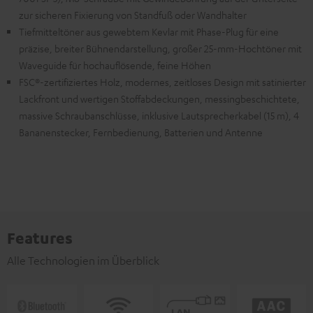
zur sicheren Fixierung von Standfuß oder Wandhalter
Tiefmitteltöner aus gewebtem Kevlar mit Phase-Plug für eine
präzise, breiter Bühnendarstellung, großer 25-mm-Hochtöner mit
Waveguide für hochauflösende, feine Höhen
FSC®-zertifiziertes Holz, modernes, zeitloses Design mit satinierter
Lackfront und wertigen Stoffabdeckungen, messingbeschichtete,
massive Schraubanschlüsse, inklusive Lautsprecherkabel (15 m), 4
Bananenstecker, Fernbedienung, Batterien und Antenne
Features
Alle Technologien im Überblick