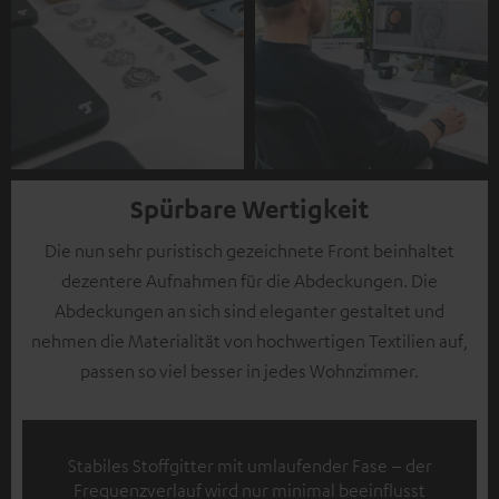
Spürbare Wertigkeit
Die nun sehr puristisch gezeichnete Front beinhaltet
dezentere Aufnahmen für die Abdeckungen. Die
Abdeckungen an sich sind eleganter gestaltet und
nehmen die Materialität von hochwertigen Textilien auf,
passen so viel besser in jedes Wohnzimmer.
Stabiles Stoffgitter mit umlaufender Fase – der
Frequenzverlauf wird nur minimal beeinflusst