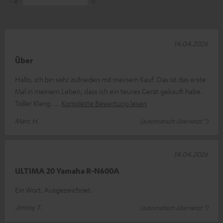
1
0
14.04.2026
Über
Hallo, ich bin sehr zufrieden mit meinem Kauf. Das ist das erste
Mal in meinem Leben, dass ich ein teures Gerät gekauft habe.
Toller Klang.
Komplette Bewertung lesen
Marc H.
(automatisch übersetzt *)
14.04.2026
ULTIMA 20 Yamaha R-N600A
Ein Wort. Ausgezeichnet.
Jimmy T.
(automatisch übersetzt *)