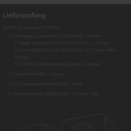
Lieferumfang
ULTIMA 20 + Yamaha R-N600A
1 × Paar Regal-Lautsprecher UL 20 Mk4 25 – Schwarz
2 × Regal-Lautsprecher UL 20 Mk4 25 (Stk.) – Schwarz
2 × Gummifüße (4 Stk.) für ULTIMA 20 / 40 / Center Mk4 –
Schwarz
1 × ULTIMA 20 Mk4 Abdeckung (Paar) – Schwarz
1 × Yamaha R-N600A – Schwarz
1 × 15 m Lautsprecherkabel C2515S – Weiß
2 × Bananenstecker C8502P (Paar) – Schwarz / Rot