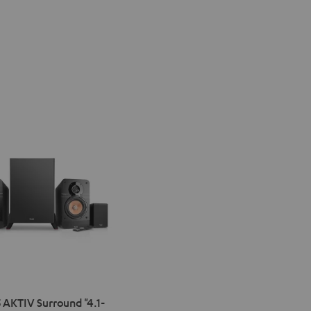
IMA
 AKTIV Surround "4.1-