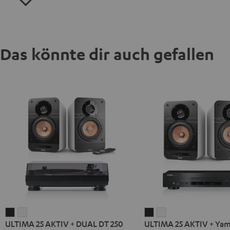
Das könnte dir auch gefallen
ULTIMA
ULTIMA
ULTIMA
ULTIMA
ULTIMA 25 AKTIV + DUAL DT 250
ULTIMA 25 AKTIV + Ya
25
25
25
25