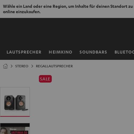
Wähle ein Land oder eine Region, um Inhalte für deinen Standort zu
online einzukaufen.
ZUM
NHALT
RINGEN
LAUTSPRECHER
HEIMKINO
SOUNDBARS
BLUETO
Startseite
STEREO
REGALLAUTSPRECHER
SALE