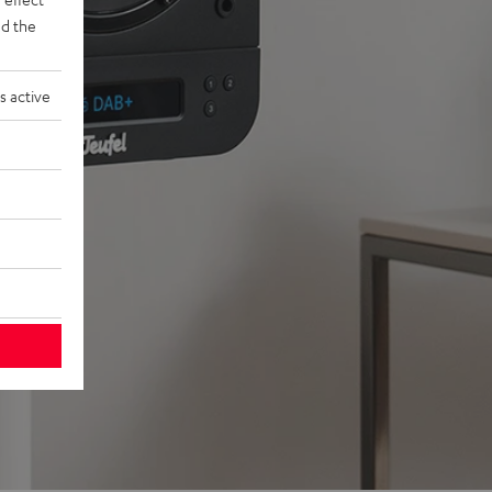
d the
s active