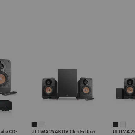
ULTIMA
ULTIMA
ULTIMA
ULT
maha CD-
ULTIMA 25 AKTIV Club Edition
ULTIMA 25
25
25
25
25