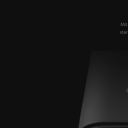
Mit
sta