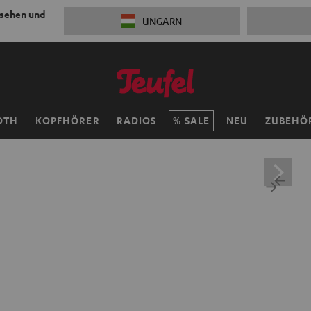
 sehen und
UNGARN
OTH
KOPFHÖRER
RADIOS
SALE
NEU
ZUBEHÖ