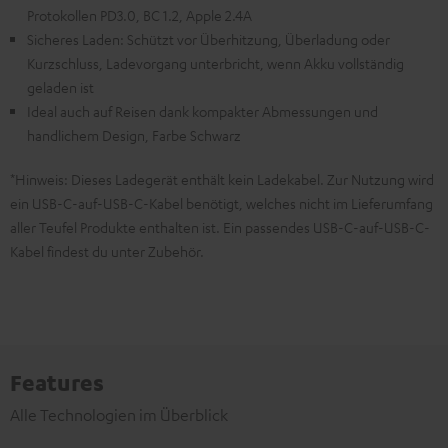
Protokollen PD3.0, BC 1.2, Apple 2.4A
Sicheres Laden: Schützt vor Überhitzung, Überladung oder
Kurzschluss, Ladevorgang unterbricht, wenn Akku vollständig
geladen ist
Ideal auch auf Reisen dank kompakter Abmessungen und
handlichem Design, Farbe Schwarz
*Hinweis: Dieses Ladegerät enthält kein Ladekabel. Zur Nutzung wird
ein USB-C-auf-USB-C-Kabel benötigt, welches nicht im Lieferumfang
aller Teufel Produkte enthalten ist. Ein passendes USB-C-auf-USB-C-
Kabel findest du unter Zubehör.
Features
Alle Technologien im Überblick