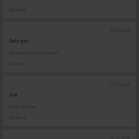
Daniel B.
15.07.2026
Sehr gut
Genauso gut wie erwartet.
Sabine S.
15.07.2026
Gut
Guter Stecker
Gunter L.
14.07.2026