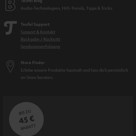
Teufel Blog
Audio-Technologien, HiFi-Trends, Tipps & Tricks
Teufel Support
Support & Kontakt
Rückgabe / Rücktritt
Sendungsverfolgung
Store Finder
Erlebe unsere Produkte hautnah und lass dich persönlich
im Store beraten.
BIS ZU
45 €
RABATT