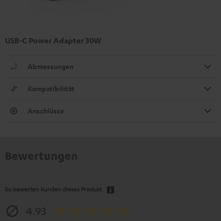
USB-C Power Adapter 30W
Abmessungen
Kompatibilität
Anschlüsse
Bewertungen
So bewerten Kunden dieses Produkt
4.93