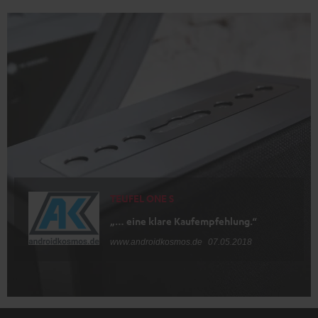
TEUFEL ONE S
„… eine klare Kaufempfehlung.“
www.androidkosmos.de
07.05.2018