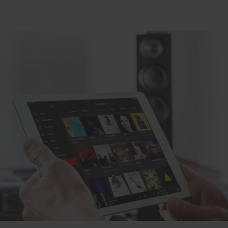
Schwarz
Weiß