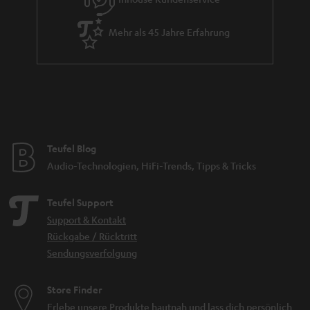
Mehr als 45 Jahre Erfahrung
Teufel Blog
Audio-Technologien, HiFi-Trends, Tipps & Tricks
Teufel Support
Support & Kontakt
Rückgabe / Rücktritt
Sendungsverfolgung
Store Finder
Erlebe unsere Produkte hautnah und lass dich persönlich