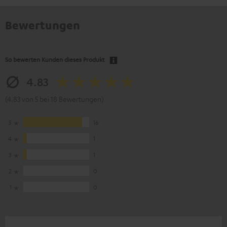
Bewertungen
So bewerten Kunden dieses Produkt
4.83
(4.83 von 5 bei 18 Bewertungen)
5
16
4
1
3
1
2
0
1
0