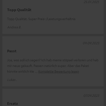
25.01.2025
Topp Qualität
Topp Qualität. Super Preis-/Leistungsverhältnis
Andrea B.
09.09.2023
Passt
Joa, was soll ich sagen? Ich hab meine stöpsel verloren und hab
mir neue gekauft. Passen natürlich super. Aber das Paket
könnte wirklich kle
Komplette Bewertung lesen
Lukas .
07.09.2023
Ersatz