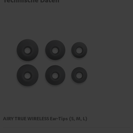
AIRY TRUE WIRELESS Ear-Tips (S, M, L)