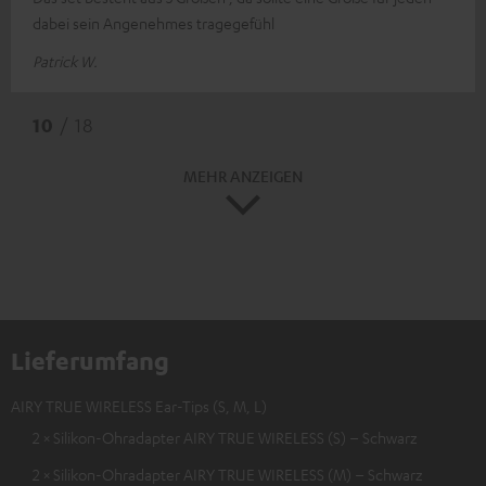
dabei sein Angenehmes tragegefühl
Patrick W.
10
/ 18
MEHR ANZEIGEN
Lieferumfang
AIRY TRUE WIRELESS Ear-Tips (S, M, L)
2 × Silikon-Ohradapter AIRY TRUE WIRELESS (S) – Schwarz
2 × Silikon-Ohradapter AIRY TRUE WIRELESS (M) – Schwarz