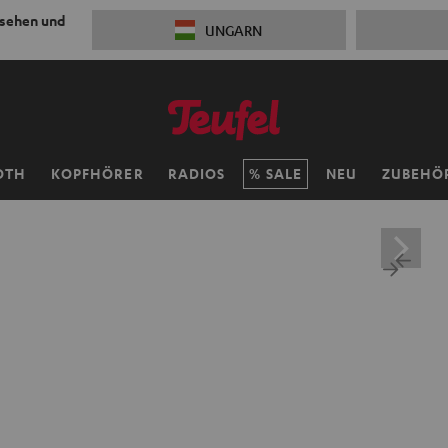
 sehen und
UNGARN
OTH
KOPFHÖRER
RADIOS
SALE
NEU
ZUBEHÖ