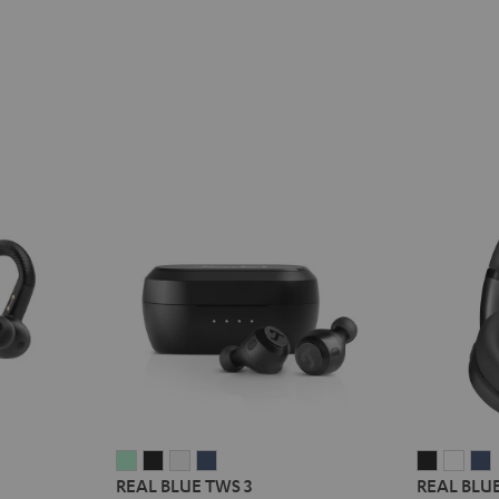
REAL
REAL
REAL
REAL
REAL
REA
REAL BLUE TWS 3
REAL BLUE
BLUE
BLUE
BLUE
BLUE
BLUE
BLU