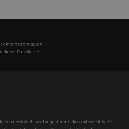
t einer extrem guten
n dieser Preisklasse.
icken des Inhalts wird zugestimmt, dass externe Inhalte