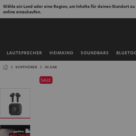
Wähle ein Land oder eine Region, um Inhalte für deinen Standort zu
online einzukaufen.
ZUM
NHALT
RINGEN
LAUTSPRECHER
HEIMKINO
SOUNDBARS
BLUETO
Startseite
KOPFHÖRER
IN-EAR
SALE