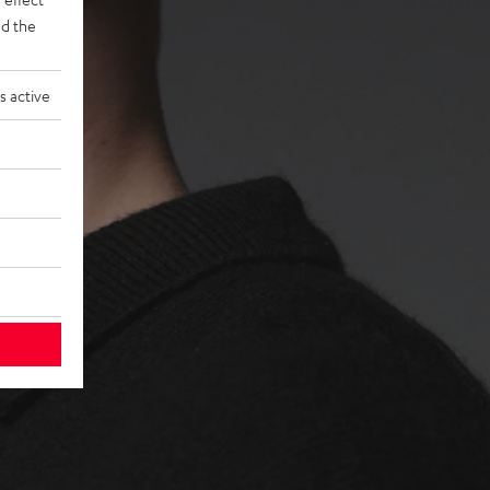
d the
s active