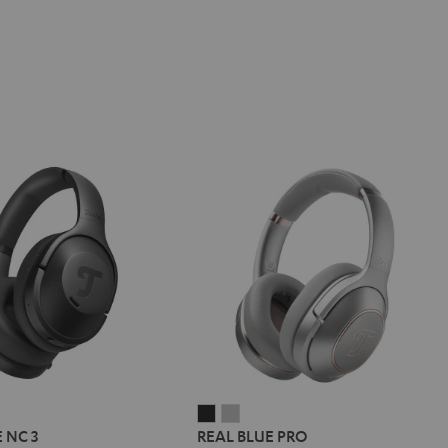
L
REAL
REAL
REAL
 NC 3
REAL BLUE PRO
E
BLUE
BLUE
BLUE