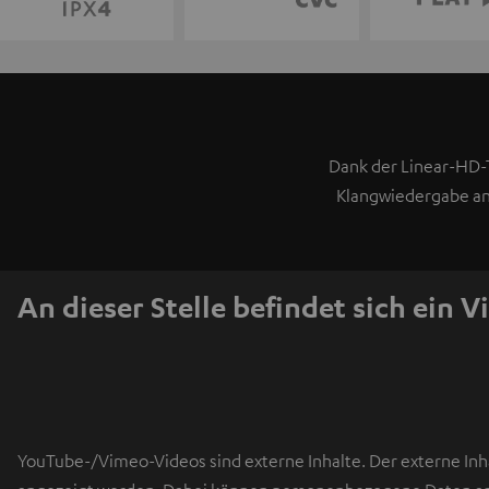
Dank der Linear-HD-
Klangwiedergabe an d
An dieser Stelle befindet sich ein V
YouTube-/Vimeo-Videos sind externe Inhalte. Der externe Inha