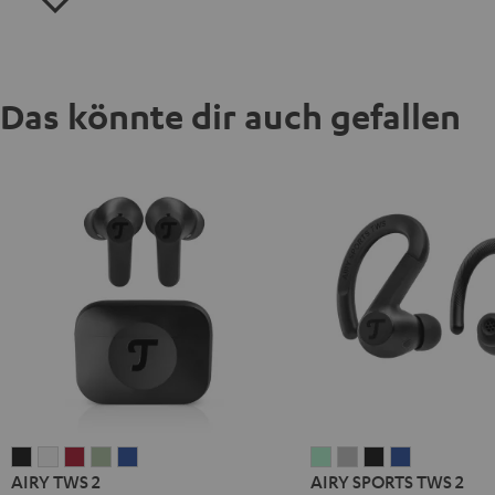
Das könnte dir auch gefallen
AIRY
AIRY
AIRY
AIRY
AIRY
AIRY
AIRY
AIRY
AIRY
AIRY TWS 2
AIRY SPORTS TWS 2
TWS
TWS
TWS
TWS
TWS
SPORTS
SPORTS
SPORTS
SPORTS