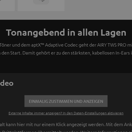
Tonangebend in allen Lagen
Töner und dem aptX™ Adaptive Codec geht der AIRY TWS PRO mi
en Start. Damit gehört er zu den stärksten, kabellosen In-Ears i
ideo
EINMALIG ZUSTIMMEN UND ANZEIGEN
Externe Inhalte immer anzeigen? In den Daten‑Einstellungen aktivieren
lt kann hier mit nur einem Klick angezeigt werden. Mit dem Ankl