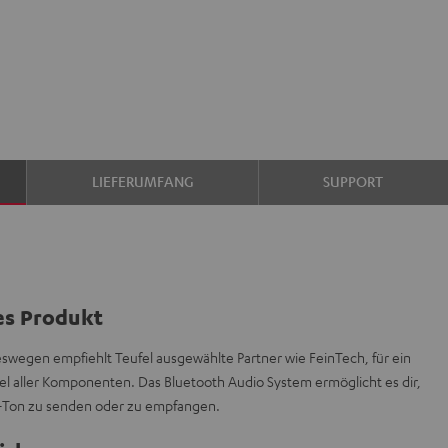
LIEFERUMFANG
SUPPORT
es Produkt
deswegen empfiehlt Teufel ausgewählte Partner wie FeinTech, für ein
l aller Komponenten. Das Bluetooth Audio System ermöglicht es dir,
e-Ton zu senden oder zu empfangen.