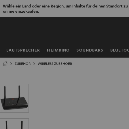
Wähle ein Land oder eine Region, um Inhalte für deinen Standort zu
online einzukaufen.
ZUM
NHALT
RINGEN
LAUTSPRECHER
HEIMKINO
SOUNDBARS
BLUETO
Startseite
ZUBEHÖR
WIRELESS ZUBEHOER