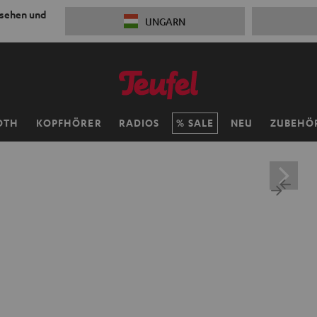
 sehen und
UNGARN
OTH
KOPFHÖRER
RADIOS
SALE
NEU
ZUBEHÖ