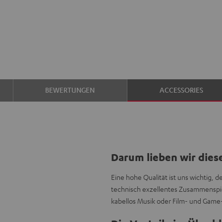
BEWERTUNGEN
ACCESSORIES
Darum lieben wir dies
Eine hohe Qualität ist uns wichtig, 
technisch exzellentes Zusammenspie
kabellos Musik oder Film- und Gam