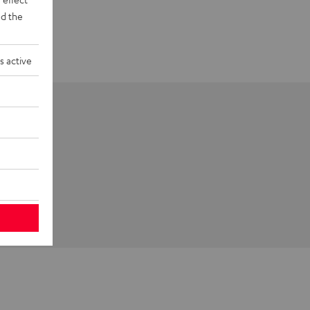
d the
s active