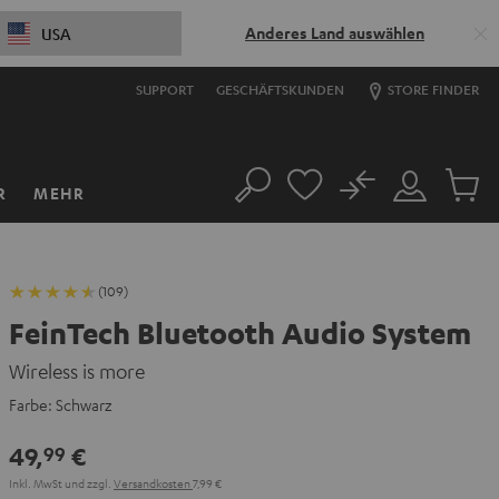
Anderes Land auswählen
USA
SUPPORT
GESCHÄFTSKUNDEN
STORE FINDER
No
R
MEHR
Suche
Mein
Artikel
Konto
im
Warenk
(109)
FeinTech Bluetooth Audio System
Wireless is more
Farbe:
Schwarz
49,
€
99
Inkl. MwSt
und zzgl.
Versandkosten
7,99 €