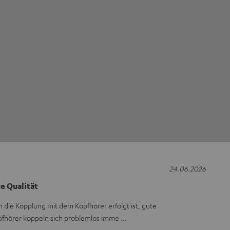
24.06.2026
e Qualität
n die Kopplung mit dem Kopfhörer erfolgt ist, gute
pfhörer koppeln sich problemlos imme