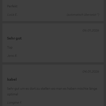
Perfekt
Luca E.
(automatisch übersetzt *)
06.01.2026
Sehr gut
Top
Jens R.
04.01.2026
kabel
Sehr gut um es dort zu stellen wo man es haben möchte länge
optimal
Longine F.