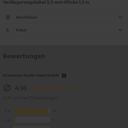
Verlängerungskabel 3,5-mm-Klinke 1,5 m
Anschlüsse
Kabel
Bewertungen
So bewerten Kunden dieses Produkt
4.95
(4.95 von 5 bei 37 Bewertungen)
5
35
4
2