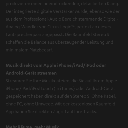
produzieren einen beeindruckenden, detaillierten Klang.
Der integrierte digitale Verstärker wurde, ebenso wie der
aus dem Professional-Audio Bereich stammende Digital-
Analog-Wandler von Cirrus Logic™, perfekt an dieses
Lautsprecherpaar angepasst. Die Raumfeld Stereo S
schaffen die Balance aus überzeugender Leistung und
minimalem Platzbedarf.
Musik direkt vom Apple iPhone/iPad/iPod oder
Android-Gerät streamen
Streamen Sie Ihre Musikdateien, die Sie auf Ihrem Apple
iPhone/iPad/iPod touch (in iTunes) oder Android-Gerät
gespeichert haben direkt auf den Stereo S. Ohne Kabel,
ohne PC, ohne Umwege. Mit der kostenlosen Raumfeld
App haben Sie direkten Zugriff auf Ihre Tracks.
Mehr Räume, mehr Musik