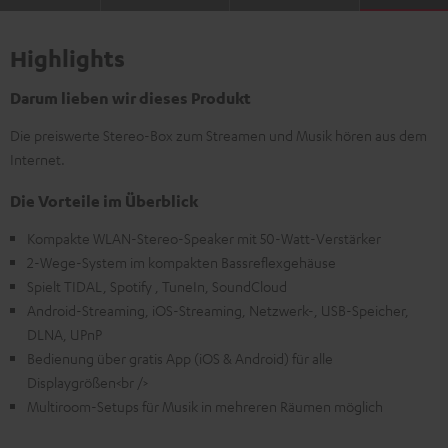
Highlights
Darum lieben wir dieses Produkt
Die preiswerte Stereo-Box zum Streamen und Musik hören aus dem
Internet.
Die Vorteile im Überblick
Kompakte WLAN-Stereo-Speaker mit 50-Watt-Verstärker
2-Wege-System im kompakten Bassreflexgehäuse
Spielt TIDAL, Spotify , TuneIn, SoundCloud
Android-Streaming, iOS-Streaming, Netzwerk-, USB-Speicher,
DLNA, UPnP
Bedienung über gratis App (iOS & Android) für alle
Displaygrößen<br />
Multiroom-Setups für Musik in mehreren Räumen möglich