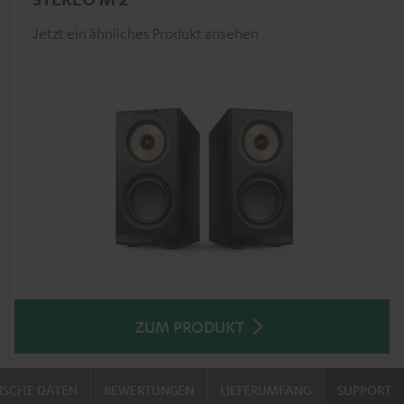
Jetzt ein ähnliches Produkt ansehen
ZUM PRODUKT
ISCHE DATEN
BEWERTUNGEN
LIEFERUMFANG
SUPPORT