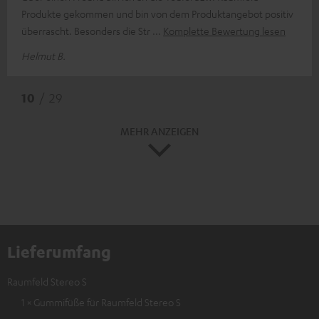
Produkte gekommen und bin von dem Produktangebot positiv
überrascht. Besonders die Str
Komplette Bewertung lesen
Helmut B.
10
/ 29
MEHR ANZEIGEN
Lieferumfang
Raumfeld Stereo S
1 × Gummifüße für Raumfeld Stereo S