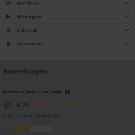
Anschlüsse
Wiedergabe
Elektronik
Lautsprecher
Bewertungen
So bewerten Kunden dieses Produkt
4.28
(4.28 von 5 bei 29 Bewertungen)
5
12