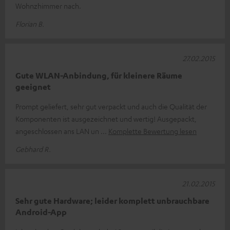
Wohnzhimmer nach.
Florian B.
27.02.2015
Gute WLAN-Anbindung, für kleinere Räume
geeignet
Prompt geliefert, sehr gut verpackt und auch die Qualität der
Komponenten ist ausgezeichnet und wertig! Ausgepackt,
angeschlossen ans LAN un
Komplette Bewertung lesen
Gebhard R.
21.02.2015
Sehr gute Hardware; leider komplett unbrauchbare
Android-App