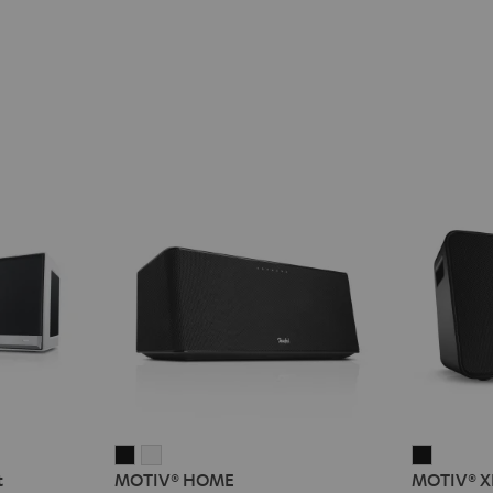
MOTIV®
MOTIV®
MOTIV®
t
MOTIV® HOME
MOTIV® X
HOME
HOME
XL