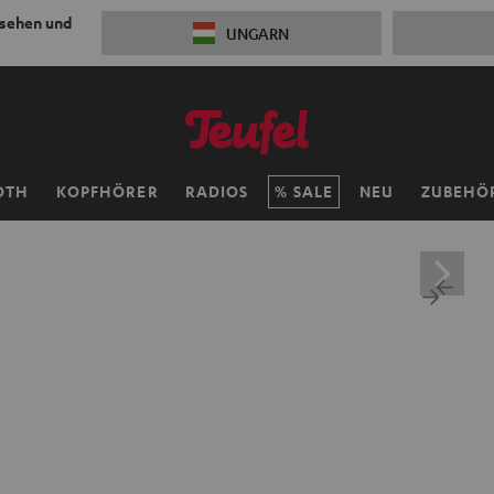
 sehen und
UNGARN
OTH
KOPFHÖRER
RADIOS
SALE
NEU
ZUBEHÖ