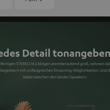
edes Detail tonangebe
ielfertigen STEREO M 2 klingen atemberaubend groß, nehmen da
d begeistern mit umfangreichen Streaming-Möglichkeiten. Und 
Kabel zwischen den beiden Speakern.