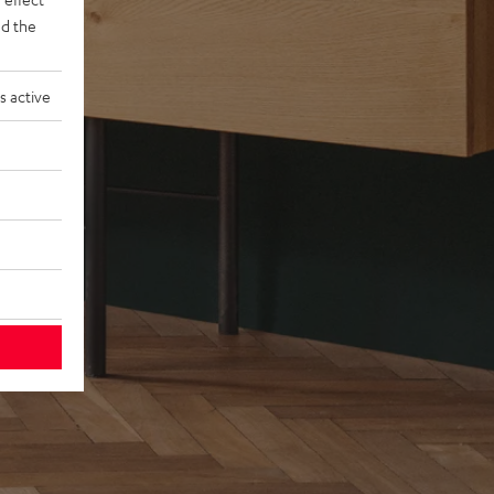
d the
s active