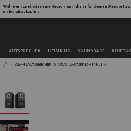
Wähle ein Land oder eine Region, um Inhalte für deinen Standort zu
online einzukaufen.
ZUM
NHALT
RINGEN
LAUTSPRECHER
HEIMKINO
SOUNDBARS
BLUETO
Startseite
WLAN LAUTSPRECHER
WLAN-LAUTSPRECHER KLEIN