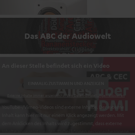
Das ABC der Audiowelt
An dieser Stelle befindet sich ein Video
EINMALIG ZUSTIMMEN UND ANZEIGEN
Externe Inhalte immer anzeigen? In den Daten‑Einstellungen aktivieren
YouTube-/Vimeo-Videos sind externe Inhalte. Der externe
Inhalt kann hier mit nur einem Klick angezeigt werden. Mit
dem Anklicken des Inhalts wird zugestimmt, dass externe
Inhalte angezeigt werden. Dabei können personenbezogene