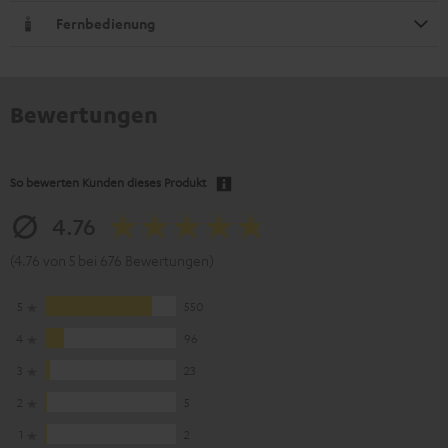
Fernbedienung
Bewertungen
So bewerten Kunden dieses Produkt
4.76
(4.76 von 5 bei 676 Bewertungen)
5
550
4
96
3
23
2
5
1
2