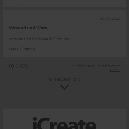
30.06.2026
Versand und Ware.
Versand und Ware war in Ordnung.
Hans-Günter K.
*
10
/ 676
automatisiert übersetzt durch
DeepL
MEHR ANZEIGEN