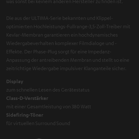
was sonst bei keinem anderen Hersteller zu finden ist.
Die aus der ULTIMA-Serie bekannten und Klippel-
optimierten Hochleistungs-Fullrange-3,5-Zoll-Treiber mit
Kevlar-Membran garantieren ein hochdynamisches
Wiedergabeverhalten komplexer Filmdialoge und -
Effekte. Der Phase-Plug sorgt für eine Impedanz-
Anpassung der antreibenden Membran und stellt so eine
zeitrichtige Wiedergabe impulsiver Klanganteile sicher.
Display
zum schnellen Lesen des Gerätestatus
Class-D-Verstärker
mit einer Gesamtleistung von 380 Watt
Sidefiring-Töner
für virtuellen Surround Sound