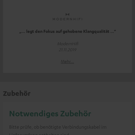
„… legt den Fokus auf gehobene Klangqualität …“
ModernHifi
21.11.2019
Mehr...
Zubehör
Notwendiges Zubehör
Bitte prüfe, ob benötigte Verbindungskabel im