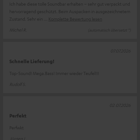
Ich habe diese tolle Soundbar erhalten – sehr gut verpackt und
hervorragend geschützt. Beim Auspacken in ausgezeichnetem
Zustand. Sehr ein
Komplette Bewertung lesen
Michel R.
(automatisch übersetzt *)
07.07.2026
Schnelle Lieferung!
Top-Sound! Mega.Bass! Immer wieder Teufel!!!
Rudolf S.
02.07.2026
Perfekt
Perfwkt
Jürgen L.