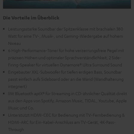
Die Vorteile im Überblick
Leistungsstarke Soundbar der Spitzenklasse mit brachialen 380
Watt für eine TV-, Musik-, und Gaming-Wiedergabe auf hohem
Niveau
6 High-Performance-Töner für hohe verzerrungsfreie Pegel mit
präzisen Höhen und optimaler Sprachverständlichkeit, 2 Side-
Firing-Speaker für virtuellen Dynamore® Ultra Surround Sound
Eingebauter XXL-Subwoofer für tiefen erdigen Bass, Soundbar
passt einfach aufs Sideboard oder an die Wand (Wandhalterung
integriert)
Mit Bluetooth aptX® für Streaming in CD-ähnlicher Qualität direkt
aus den Apps von Spotify, Amazon Music, TIDAL, Youtube, Apple
Music und Co.
Unterstützt HDMI-CEC für Bedienung mit TV-Fernbedienung &
HDMI-ARC für Ein-Kabel-Anschluss am TV-Gerät, 4K-Pass-
Through