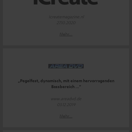
Icreatemagazine.nl
27.10.2020
Mehr...
„Pegelfest, dynamisch, mit einem hervorragenden
Bassbereich …“
www.areadvd.de
03.12.2019
Mehr...