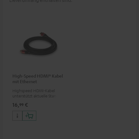
Lieferumfang enthalten sind.
High-Speed HDMI® Kabel
mit Ethernet
Highspeed HDMI-Kabel
unterstützt aktuelle Standards
wie z.B. 4K 50/60p und 4K 3D
16,
€
99