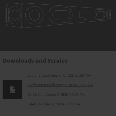
Downloads und Service
D
Bedienungsanleitung: CINEBAR ULTIMA
o
Konformitätserklärung: CINEBAR ULTIMA
k
Quick Start Guide: CINEBAR ULTIMA
u
Safety Booklet: CINEBAR ULTIMA
m
e