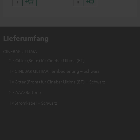
Lieferumfang
CINEBAR ULTIMA
2 × Gitter (Seite) für Cinebar Ultima (ET)
1 × CINEBAR ULTIMA Fernbedienung – Schwarz
1 × Gitter (Front) für Cinebar Ultima (ET) – Schwarz
2 × AAA-Batterie
1 × Stromkabel – Schwarz