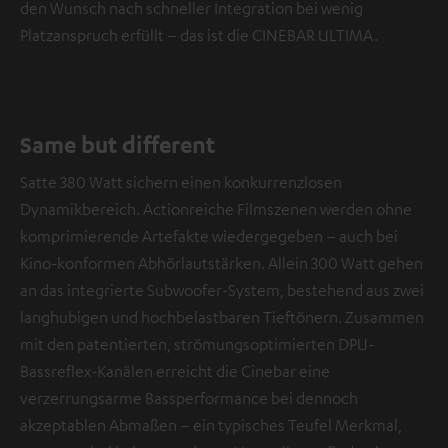
den Wunsch nach schneller Integration bei wenig
Platzanspruch erfüllt – das ist die CINEBAR ULTIMA.
Same but different
Satte 380 Watt sichern einen konkurrenzlosen
Dynamikbereich. Actionreiche Filmszenen werden ohne
komprimierende Artefakte wiedergegeben – auch bei
Kino-konformen Abhörlautstärken. Allein 300 Watt gehen
an das integrierte Subwoofer-System, bestehend aus zwei
langhubigen und hochbelastbaren Tieftönern. Zusammen
mit den patentierten, strömungsoptimierten DPU-
Bassreflex-Kanälen erreicht die Cinebar eine
verzerrungsarme Bassperformance bei dennoch
akzeptablen Abmaßen – ein typisches Teufel Merkmal,