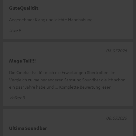
GuteQualität
Angenehmer Klang und leichte Handhabung
Uwe P.
08.07.2026
Mega Teil!!!
Die Cinebar hat für mich die Erwartungen übertroffen. Im
Vergleich zu meiner anderen Samsung Soundbar die ich schon
ein paar Jahre habe und
Komplette Bewertung lesen
Volker B.
08.07.2026
Ultima Soundbar