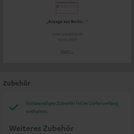
„Ansage aus Berlin…“
www.areadvd.de
14.01.2025
Mehr...
Zubehör
Notwendiges Zubehör ist im Lieferumfang
enthalten.
Weiteres Zubehör