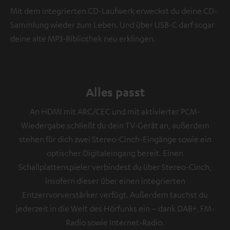
Mit dem integrierten CD-Laufwerk erweckst du deine CD-
Sammlung wieder zum Leben. Und über USB-C darf sogar
deine alte MP3-Bibliothek neu erklingen.
Alles passt
An HDMI mit ARC/CEC und mit aktivierter PCM-
Wiedergabe schließt du dein TV-Gerät an, außerdem
stehen für dich zwei Stereo-Cinch-Eingänge sowie ein
optischer Digitaleingang bereit. Einen
Schallplattenspieler verbindest du über Stereo-Cinch,
insofern dieser über einen integrierten
Entzerrvorverstärker verfügt. Außerdem tauchst du
jederzeit in die Welt des Hörfunks ein – dank DAB+, FM-
Radio sowie Internet-Radio.