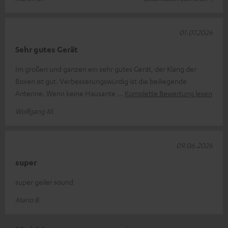
01.07.2026
Sehr gutes Gerät
Im großen und ganzen ein sehr gutes Gerät, der Klang der
Boxen ist gut. Verbesserungswürdig ist die beiliegende
Antenne. Wenn keine Hausante
Komplette Bewertung lesen
Wolfgang M.
09.06.2026
super
super geiler sound
Mario B.
*