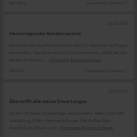
hennie v.
(automatisch übersetzt *)
25.07.2026
Hervorragender Kundenservice
Kurz nach dem Kauf funktionierte mein CD-Receiver nicht ganz
einwandfrei. Das kann natürlich mal vorkommen, selbst bei den
besten Produkten.
Komplette Bewertung lesen
Raoul M.
(automatisch übersetzt *)
22.07.2026
Übertrifft alle meine Erwartungen
Ich bin mit dieser Musikanlage voll zufrieden. Allein schon die
Austattung, DAB+, Internetradio usw. Der Aufbau bzw.
Anschluß der Boxen und
Komplette Bewertung lesen