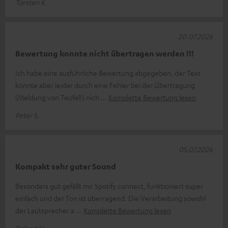
Torsten K.
20.07.2026
Bewertung konnte nicht übertragen werden !!!
Ich habe eine ausführliche Bewertung abgegeben, der Text
konnte aber leider durch eine Fehler bei der Übertragung
(Meldung von Teufel!) nich
Komplette Bewertung lesen
Peter S.
05.07.2026
Kompakt sehr guter Sound
Besonders gut gefällt mir Spotify connect, funktioniert super
einfach und der Ton ist überragend. Die Verarbeitung sowohl
der Lautsprecher a
Komplette Bewertung lesen
Roland H.