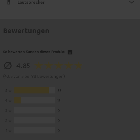
Lautsprecher
Bewertungen
So bewerten Kunden dieses Produkt
4.85
(4.85 von 5 bei 98 Bewertungen)
5
83
4
15
3
0
2
0
1
0