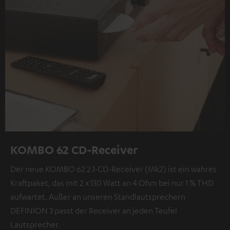
KOMBO 62 CD-Receiver
Der neue KOMBO 62 2.1-CD-Receiver (Mk2) ist ein wahres
Kraftpaket, das mit 2 x 130 Watt an 4 Ohm bei nur 1 % THD
aufwartet. Außer an unseren Standlautsprechern
DEFINION 3 passt der Receiver an jeden Teufel
Lautsprecher.