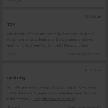
03.07.2026
TOP
Ich bin sehr zufrieden mit diesem Kauf: schönes, schlichtes
Design und einfache Bedienung. Die Lautsprecher liefern
einen schönen, klaren Kl
Komplette Bewertung lesen
Erik R.
(automatisch übersetzt *)
01.07.2026
Großartig
Schnelle Lieferung, gut verpackt. Entspricht den Erwartungen,
sieht toll aus und hat einen hervorragenden Klang! Ich bin sehr
zufrieden dami
Komplette Bewertung lesen
Martin B.
(automatisch übersetzt *)