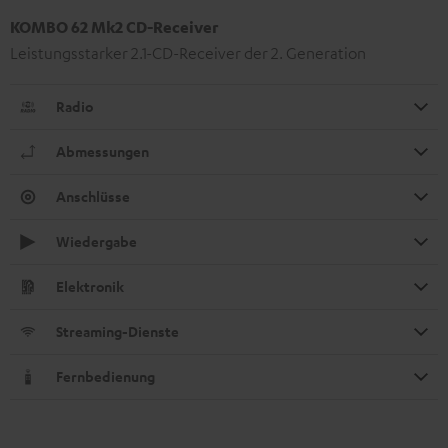
KOMBO 62 Mk2 CD-Receiver
Leistungsstarker 2.1-CD-Receiver der 2. Generation
Radio
Abmessungen
Anschlüsse
Wiedergabe
Elektronik
Streaming-Dienste
Fernbedienung