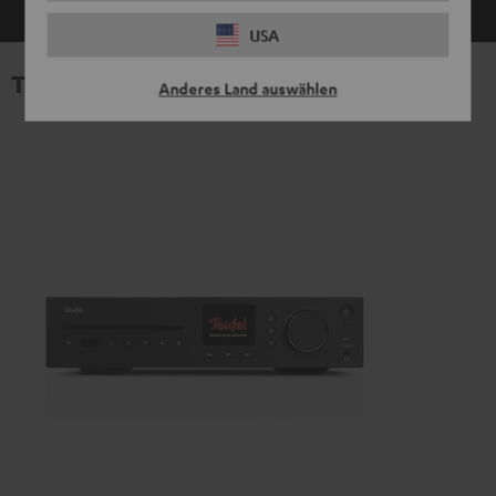
USA
Technische Daten
Anderes Land auswählen