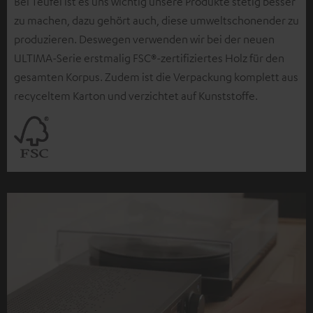
Bei Teufel ist es uns wichtig unsere Produkte stetig besser
zu machen, dazu gehört auch, diese umweltschonender zu
produzieren. Deswegen verwenden wir bei der neuen
ULTIMA-Serie erstmalig FSC®-zertifiziertes Holz für den
gesamten Korpus. Zudem ist die Verpackung komplett aus
recyceltem Karton und verzichtet auf Kunststoffe.