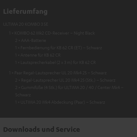
Lieferumfang
ULTIMA 20 KOMBO 3 SE
1 × KOMBO 62 Mk2 CD-Receiver – Night Black
2 × AAA-Batterie
1 × Fernbedienung für KB 62 CR (ET) – Schwarz
1 × Antenne für KB 62 CR
1 × Lautsprecherkabel (2 x 3 m) für KB 62 CR
1 × Paar Regal-Lautsprecher UL 20 Mk4 25 – Schwarz
2 × Regal-Lautsprecher UL 20 Mk4 25 (Stk.) – Schwarz
2 × Gummifüße (4 Stk.) für ULTIMA 20 / 40 / Center Mk4 –
Schwarz
1 × ULTIMA 20 Mk4 Abdeckung (Paar) – Schwarz
Downloads und Service