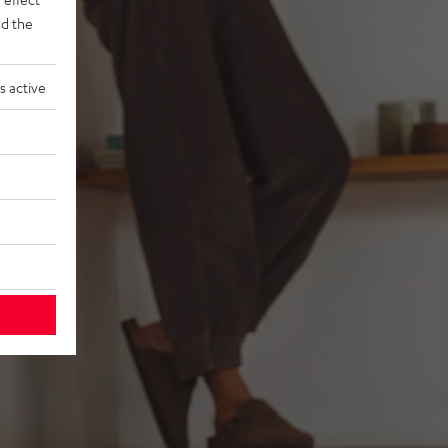
d the
s active