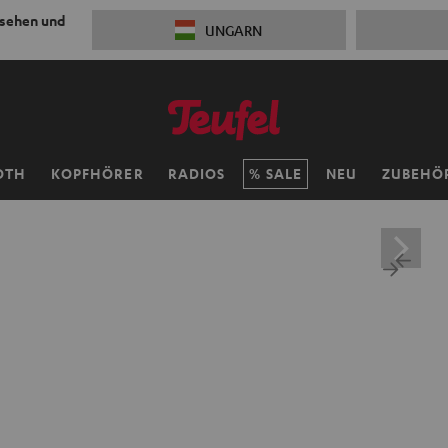
 sehen und
UNGARN
OTH
KOPFHÖRER
RADIOS
SALE
NEU
ZUBEHÖ