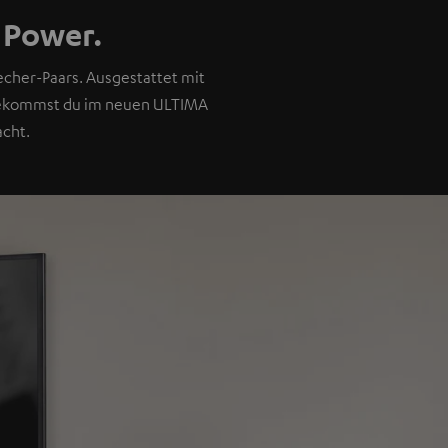
 Power.
cher-Paars. Ausgestattet mit
 bekommst du im neuen ULTIMA
cht.