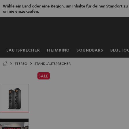
Wähle ein Land oder eine Region, um Inhalte für deinen Standort zu
online einzukaufen.
ZUM
NHALT
RINGEN
LAUTSPRECHER
HEIMKINO
SOUNDBARS
BLUETO
Startseite
STEREO
STANDLAUTSPRECHER
SALE