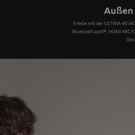
Außen 
Erlebe mit der ULTIMA 40 AK
Bluetooth aptX®, HDMI ARC/C
Des