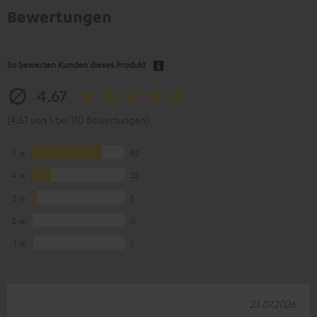
Bewertungen
So bewerten Kunden dieses Produkt
4.67
(4.67 von 5 bei 110 Bewertungen)
5
82
4
22
3
5
2
0
1
1
23.07.2026