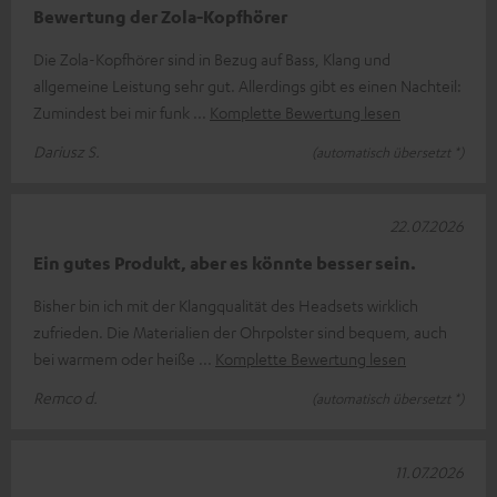
Bewertung der Zola-Kopfhörer
Die Zola-Kopfhörer sind in Bezug auf Bass, Klang und
allgemeine Leistung sehr gut. Allerdings gibt es einen Nachteil:
Zumindest bei mir funk
Komplette Bewertung lesen
Dariusz S.
(automatisch übersetzt *)
22.07.2026
Ein gutes Produkt, aber es könnte besser sein.
Bisher bin ich mit der Klangqualität des Headsets wirklich
zufrieden. Die Materialien der Ohrpolster sind bequem, auch
bei warmem oder heiße
Komplette Bewertung lesen
Remco d.
(automatisch übersetzt *)
11.07.2026