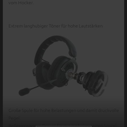
vom Hocker.
Extrem langhubiger Töner für hohe Lautstärken
Große Spule für hohe Belastungen und damit druckvolle
Pegel
Reflexionsarmes Design für gut ausbalancierten Sound