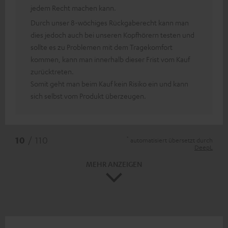
jedem Recht machen kann.
Durch unser 8-wöchiges Rückgaberecht kann man
dies jedoch auch bei unseren Kopfhörern testen und
sollte es zu Problemen mit dem Tragekomfort
kommen, kann man innerhalb dieser Frist vom Kauf
zurücktreten.
Somit geht man beim Kauf kein Risiko ein und kann
sich selbst vom Produkt überzeugen.
*
10
/ 110
automatisiert übersetzt durch
DeepL
MEHR ANZEIGEN