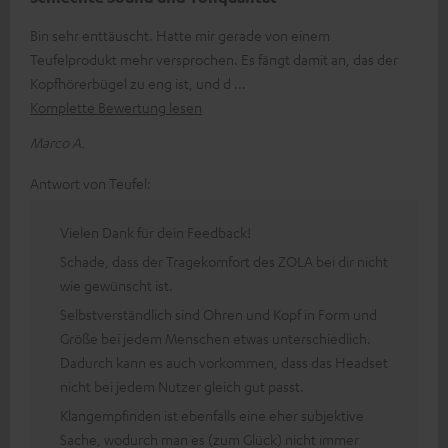
Bin sehr enttäuscht. Hatte mir gerade von einem
Teufelprodukt mehr versprochen. Es fängt damit an, das der
Kopfhörerbügel zu eng ist, und d
Komplette Bewertung lesen
Marco A.
Antwort von Teufel:
Vielen Dank für dein Feedback!
Schade, dass der Tragekomfort des ZOLA bei dir nicht
wie gewünscht ist.
Selbstverständlich sind Ohren und Kopf in Form und
Größe bei jedem Menschen etwas unterschiedlich.
Dadurch kann es auch vorkommen, dass das Headset
nicht bei jedem Nutzer gleich gut passt.
Klangempfinden ist ebenfalls eine eher subjektive
Sache, wodurch man es (zum Glück) nicht immer