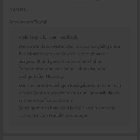
Marcel L.
Antwort von Teufel:
Vielen Dank für dein Feedback!
Die verwendeten Materialien wurden sorgfältig unter
Berücksichtigung von Gewicht und Haltbarkeit
ausgewählt und gewährleisten einen hohen
Tragekomfort und eine lange Lebensdauer bei
sachgemäßer Nutzung.
Dank unseres 8-wöchigen Rückgaberechts kann man
unsere Geräte ausgiebig testen und innerhalb dieser
Frist vom Kauf zurücktreten.
Somit geht man beim Kauf kein Risiko ein und kann
sich selbst vom Produkt überzeugen.