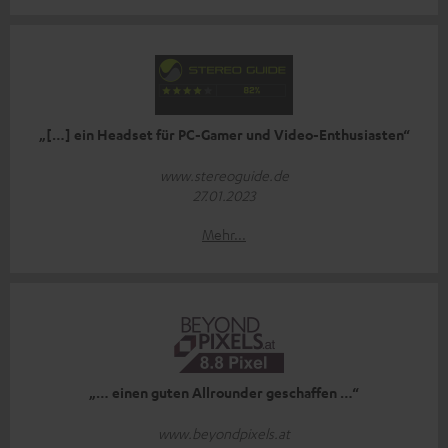
„[…] ein Headset für PC-Gamer und Video-Enthusiasten“
www.stereoguide.de
27.01.2023
Mehr...
„… einen guten Allrounder geschaffen …“
www.beyondpixels.at