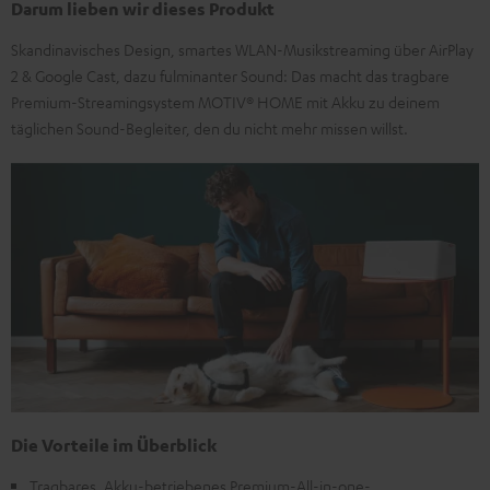
Darum lieben wir dieses Produkt
Skandinavisches Design, smartes WLAN-Musikstreaming über AirPlay
2 & Google Cast, dazu fulminanter Sound: Das macht das tragbare
Premium-Streamingsystem MOTIV® HOME mit Akku zu deinem
täglichen Sound-Begleiter, den du nicht mehr missen willst.
Die Vorteile im Überblick
Tragbares, Akku-betriebenes Premium-All-in-one-