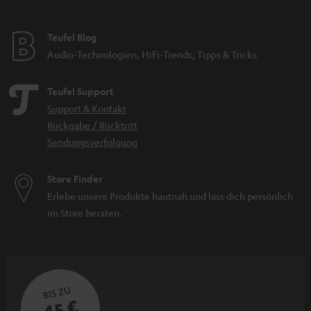
Teufel Blog
Audio-Technologien, HiFi-Trends, Tipps & Tricks
Teufel Support
Support & Kontakt
Rückgabe / Rücktritt
Sendungsverfolgung
Store Finder
Erlebe unsere Produkte hautnah und lass dich persönlich
im Store beraten.
BIS ZU
45 €