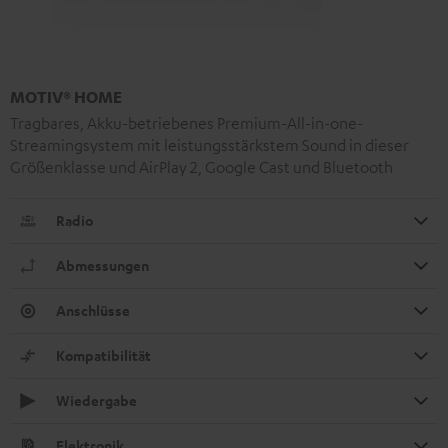
MOTIV® HOME
Tragbares, Akku-betriebenes Premium-All-in-one-
Streamingsystem mit leistungsstärkstem Sound in dieser
Größenklasse und AirPlay 2, Google Cast und Bluetooth
Radio
Abmessungen
Anschlüsse
Kompatibilität
Wiedergabe
Elektronik