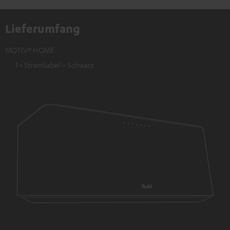
Lieferumfang
MOTIV® HOME
1 × Stromkabel – Schwarz