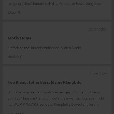
lamge drücken) konnte sich d
Komplette Bewertung lesen
Oskar R.
22.04.2026
Motiv Home
Einfach spitze! Bin sehr zufrieden. Vielen Dank!
Andrea G.
21.04.2026
Top Klang, toller Bass, klares Klangbild
Wir haben nach einem Lautsprecher gesucht, der uns beim
Sport zu Hause antreibt. Ein guter Bass war wichtig, aber nicht
nur WUMM WUMM, sonde
Komplette Bewertung lesen
Juergen T.