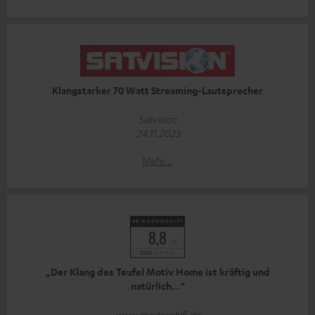
Klangstarker 70 Watt Streaming-Lautsprecher
Satvision
24.11.2023
Mehr...
„Der Klang des Teufel Motiv Home ist kräftig und
natürlich…“
www.modernhifi.de