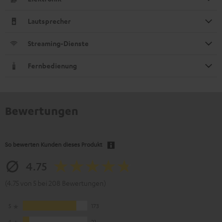
Lautsprecher
Streaming-Dienste
Fernbedienung
Bewertungen
So bewerten Kunden dieses Produkt
4.75
(4.75 von 5 bei 208 Bewertungen)
5
173
4
21