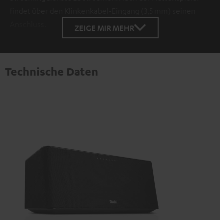
findet über den Klinkenkabel-Eingang (3,5 mm) seinen
Anschluss.
ZEIGE MIR MEHR
Technische Daten