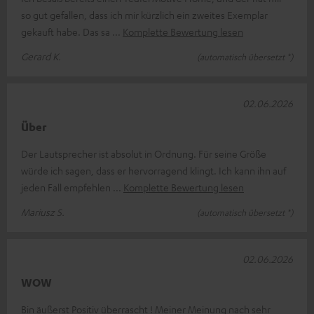
so gut gefallen, dass ich mir kürzlich ein zweites Exemplar
gekauft habe. Das sa
Komplette Bewertung lesen
Gerard K.
(automatisch übersetzt *)
02.06.2026
Über
Der Lautsprecher ist absolut in Ordnung. Für seine Größe
würde ich sagen, dass er hervorragend klingt. Ich kann ihn auf
jeden Fall empfehlen
Komplette Bewertung lesen
Mariusz S.
(automatisch übersetzt *)
02.06.2026
WOW
Bin äußerst Positiv überrascht ! Meiner Meinung nach sehr