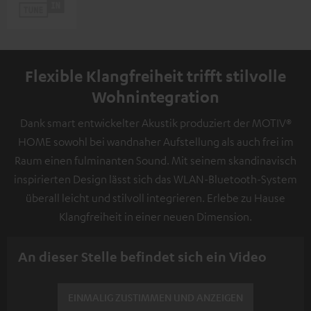
Flexible Klangfreiheit trifft stilvolle
Wohnintegration
Dank smart entwickelter Akustik produziert der MOTIV®
HOME sowohl bei wandnaher Aufstellung als auch frei im
Raum einen fulminanten Sound. Mit seinem skandinavisch
inspirierten Design lässt sich das WLAN-Bluetooth-System
überall leicht und stilvoll integrieren. Erlebe zu Hause
Klangfreiheit in einer neuen Dimension.
An dieser Stelle befindet sich ein Video
EINMALIG ZUSTIMMEN UND ANZEIGEN