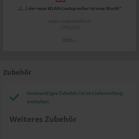
„[…] der neue WLAN-Lautsprecher ist eine Wucht“
www.computerbild.de
27.10.2023
Mehr...
Zubehör
Notwendiges Zubehör ist im Lieferumfang
enthalten.
Weiteres Zubehör