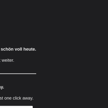
 schön voll heute.
 weiter.
ay.
st one click away.