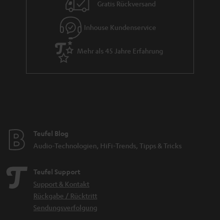
Gratis Rückversand
Inhouse Kundenservice
Mehr als 45 Jahre Erfahrung
Teufel Blog
Audio-Technologien, HiFi-Trends, Tipps & Tricks
Teufel Support
Support & Kontakt
Rückgabe / Rücktritt
Sendungsverfolgung