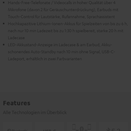
Hands-Free-Telefonate / Videocalls in hoher Qualität über 4
Mikrofone (davon 2 für Geräuschunterdrückung), Earbuds mit
Touch-Control für Lautstärke, Rufannahme, Sprachassistent
Hochkapazitive Lithium-Ionen-Akkus für Spielzeiten von bis zu 6 h,
nach nur 10 min Ladezeit bis zu 1:30 h spielbereit, starke 20 h mit
Ladecase
LED-Akkustand-Anzeige im Ladecase & am Earbud, Akku-
schonendes Auto-Standby nach 10 min ohne Signal, USB-C-
Ladeport, erhältlich in zwei Farbvarianten
Features
Alle Technologien im Überblick