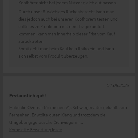
Kopfhörer nicht bei jedem Nutzer gleich gut passen.
Durch unser 8-wöchiges Rückgaberecht kann man
dies jedoch auch bei unseren Kopfhörern testen und
sollte es zu Problemen mit dem Tragekomfort
kommen, kann man innerhalb dieser Frist vom Kauf
zurücktreten.
Somit geht man beim Kauf kein Risiko ein und kann
sich selbst vom Produkt überzeugen.
04.08.2026
Erstaunlich gut!
Habe die Overear für meinen 74j. Schwiegervater gekauft zum
Fernsehen. Er wollte guten Klang und trotzdem die
Umgebungsgeräusche (Schwiegerm
Komplette Bewertung lesen