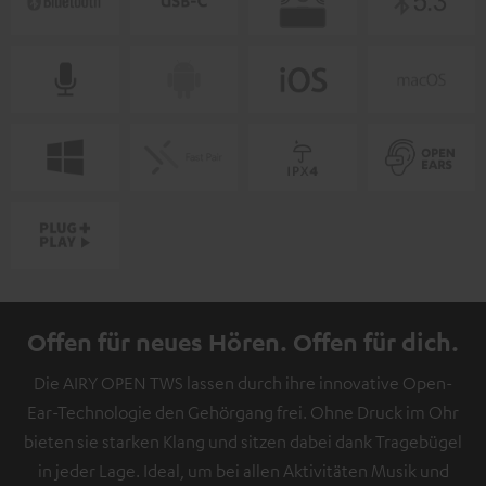
Offen für neues Hören. Offen für dich.
Die AIRY OPEN TWS lassen durch ihre innovative Open-
Ear-Technologie den Gehörgang frei. Ohne Druck im Ohr
bieten sie starken Klang und sitzen dabei dank Tragebügel
in jeder Lage. Ideal, um bei allen Aktivitäten Musik und