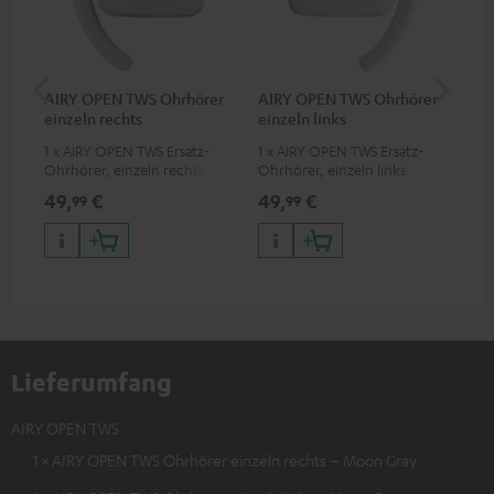
AIRY OPEN TWS Ohrhörer
AIRY OPEN TWS Ohrhörer
AI
einzeln rechts
einzeln links
1 x AIRY OPEN TWS Ersatz-
1 x AIRY OPEN TWS Ersatz-
Ohrhörer, einzeln rechts
Ohrhörer, einzeln links
49,
€
49,
€
49
99
99
Lieferumfang
AIRY OPEN TWS
1 × AIRY OPEN TWS Ohrhörer einzeln rechts – Moon Gray