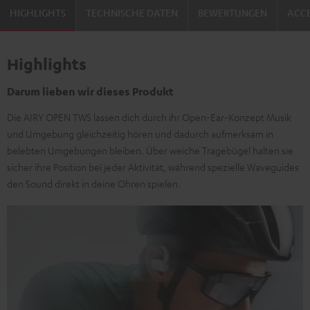
HIGHLIGHTS
TECHNISCHE DATEN
BEWERTUNGEN
ACCE
Highlights
Darum lieben wir dieses Produkt
Die AIRY OPEN TWS lassen dich durch ihr Open-Ear-Konzept Musik
und Umgebung gleichzeitig hören und dadurch aufmerksam in
belebten Umgebungen bleiben. Über weiche Tragebügel halten sie
sicher ihre Position bei jeder Aktivität, während spezielle Waveguides
den Sound direkt in deine Ohren spielen.