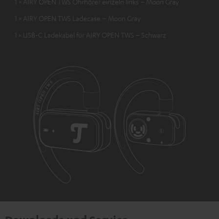
1 × AIRY OPEN TWS Ohrhörer einzeln links – Moon Gray
1 × AIRY OPEN TWS Ladecase – Moon Gray
1 × USB-C Ladekabel für AIRY OPEN TWS – Schwarz