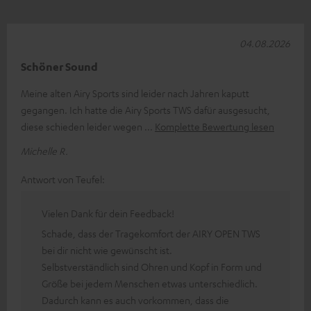
04.08.2026
Schöner Sound
Meine alten Airy Sports sind leider nach Jahren kaputt
gegangen. Ich hatte die Airy Sports TWS dafür ausgesucht,
diese schieden leider wegen
Komplette Bewertung lesen
Michelle R.
Antwort von Teufel:
Vielen Dank für dein Feedback!
Schade, dass der Tragekomfort der AIRY OPEN TWS
bei dir nicht wie gewünscht ist.
Selbstverständlich sind Ohren und Kopf in Form und
Größe bei jedem Menschen etwas unterschiedlich.
Dadurch kann es auch vorkommen, dass die