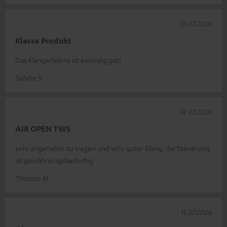
15.07.2026
Klasse Produkt
Das Klangerlebnis ist einmalig gut!
Sabine S.
14.07.2026
AIR OPEN TWS
sehr angenehm zu tragen und sehr guter Klang, die Steuerung
ist gewöhnungsbedürftig
Thomas M.
11.07.2026