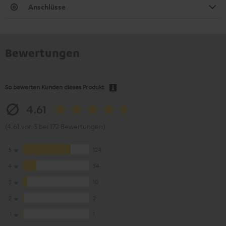
Anschlüsse
Bewertungen
So bewerten Kunden dieses Produkt
4.61
(4.61 von 5 bei 172 Bewertungen)
5
124
4
34
3
10
2
3
1
1