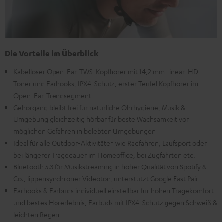
Die Vorteile im Überblick
Kabelloser Open-Ear-TWS-Kopfhörer mit 14,2 mm Linear-HD-
Töner und Earhooks, IPX4-Schutz, erster Teufel Kopfhörer im
Open-Ear-Trendsegment
Gehörgang bleibt frei für natürliche Ohrhygiene, Musik &
Umgebung gleichzeitig hörbar für beste Wachsamkeit vor
möglichen Gefahren in belebten Umgebungen
Ideal für alle Outdoor-Aktivitäten wie Radfahren, Laufsport oder
bei längerer Tragedauer im Homeoffice, bei Zugfahrten etc.
Bluetooth 5.3 für Musikstreaming in hoher Qualität von Spotify &
Co., lippensynchroner Videoton, unterstützt Google Fast Pair
Earhooks & Earbuds individuell einstellbar für hohen Tragekomfort
und bestes Hörerlebnis, Earbuds mit IPX4-Schutz gegen Schweiß &
leichten Regen