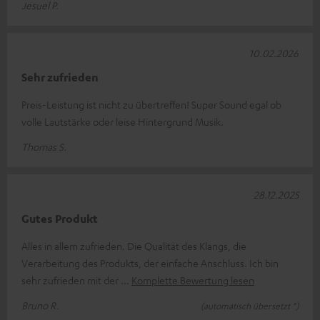
Jesuel P.
10.02.2026
Sehr zufrieden
Preis-Leistung ist nicht zu übertreffen! Super Sound egal ob
volle Lautstärke oder leise Hintergrund Musik.
Thomas S.
28.12.2025
Gutes Produkt
Alles in allem zufrieden. Die Qualität des Klangs, die
Verarbeitung des Produkts, der einfache Anschluss. Ich bin
sehr zufrieden mit der
Komplette Bewertung lesen
Bruno R.
(automatisch übersetzt *)