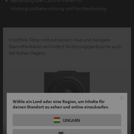
Bedienung über Control-Panel mit
Hintergrundbeleuchtung und Fernbedienung
Frontfire-Töner mit extremem Hub und riesigem
Bassreflexkanal verhindert Strömungsgeräusche auch
bei hohen Pegeln
Wähle ein Land oder eine Region, um Inhalte für
deinen Standort zu sehen und online einzukaufen.
UNGARN