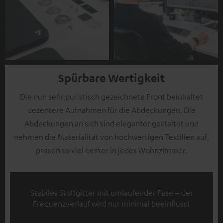
Spürbare Wertigkeit
Die nun sehr puristisch gezeichnete Front beinhaltet
dezentere Aufnahmen für die Abdeckungen. Die
Abdeckungen an sich sind eleganter gestaltet und
nehmen die Materialität von hochwertigen Textilien auf,
passen so viel besser in jedes Wohnzimmer.
Stabiles Stoffgitter mit umlaufender Fase – der
Frequenzverlauf wird nur minimal beeinflusst