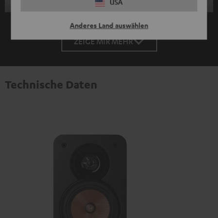
USA
Anderes Land auswählen
ZEIGE MIR MEHR
Technische Daten