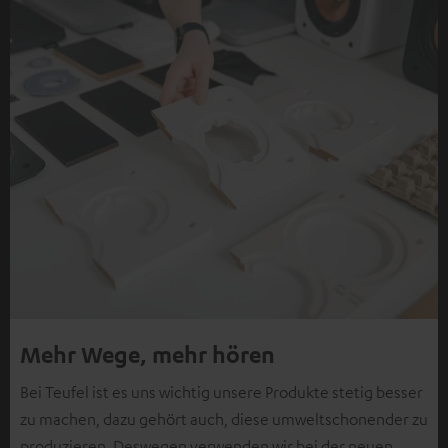
Mehr Wege, mehr hören
Bei Teufel ist es uns wichtig unsere Produkte stetig besser
zu machen, dazu gehört auch, diese umweltschonender zu
produzieren. Deswegen verwenden wir bei der neuen