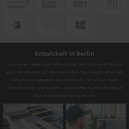
Entwickelt in Berlin
In unseren Labors und reflexionsarmen Räumen entstand
auch die aktuelle ULTIMA Serie Mk4. Das Design haben wir
behutsam angepasst und verfeinert – es ist nun mehr
denn je zeitlos und modern. Zahlreiches Kundenfeedback
floss in die Entwicklung mit ein.