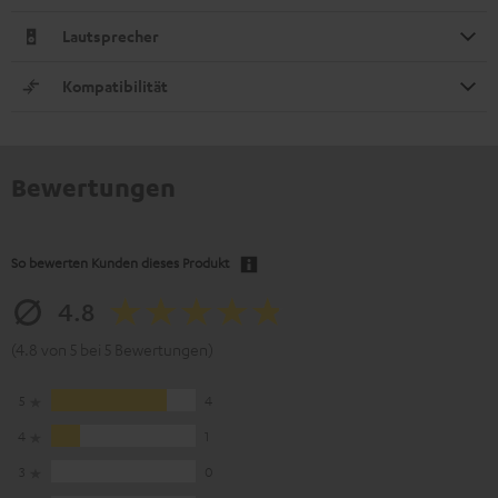
Lautsprecher
Kompatibilität
Bewertungen
So bewerten Kunden dieses Produkt
4.8
(4.8 von 5 bei 5 Bewertungen)
5
4
4
1
3
0