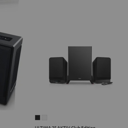
ULTIMA
ULTIMA
25
25
ULTIMA 25 AKTIV Club Edition