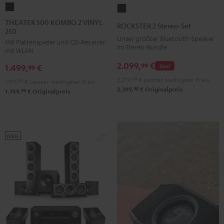
THEATER
ROCKSTER
500
2
THEATER 500 KOMBO 2 VINYL
ROCKSTER 2 Stereo-Set
250
KOMBO
Stereo-
Unser größter Bluetooth-Speaker
Mit Plattenspieler und CD-Receiver
2
Set
im Stereo-Bundle
mit WLAN
VINYL
Schwarz
2.099,
€
99
Deal
1.499,
€
250
99
Schwarz
2.279,
99
€
Letzter niedrigster Preis
1.199,
99
€
Letzter niedrigster Preis
98
2.399,
€
Originalpreis
99
1.749,
€
Originalpreis
NEU