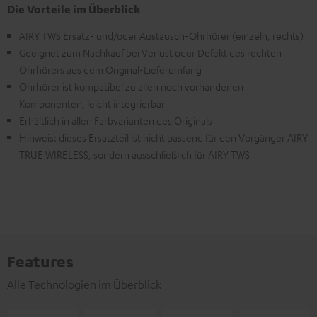
Die Vorteile im Überblick
AIRY TWS Ersatz- und/oder Austausch-Ohrhörer (einzeln, rechts)
Geeignet zum Nachkauf bei Verlust oder Defekt des rechten
Ohrhörers aus dem Original-Lieferumfang
Ohrhörer ist kompatibel zu allen noch vorhandenen
Komponenten, leicht integrierbar
Erhältlich in allen Farbvarianten des Originals
Hinweis: dieses Ersatzteil ist nicht passend für den Vorgänger AIRY
TRUE WIRELESS, sondern ausschließlich für AIRY TWS
Features
Alle Technologien im Überblick