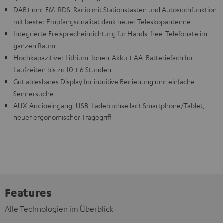
DAB+ und FM-RDS-Radio mit Stationstasten und Autosuchfunktion
mit bester Empfangsqualität dank neuer Teleskopantenne
Integrierte Freisprecheinrichtung für Hands-free-Telefonate im
ganzen Raum
Hochkapazitiver Lithium-Ionen-Akku + AA-Batteriefach für
Laufzeiten bis zu 10 + 6 Stunden
Gut ablesbares Display für intuitive Bedienung und einfache
Sendersuche
AUX-Audioeingang, USB-Ladebuchse lädt Smartphone/Tablet,
neuer ergonomischer Tragegriff
Features
Alle Technologien im Überblick