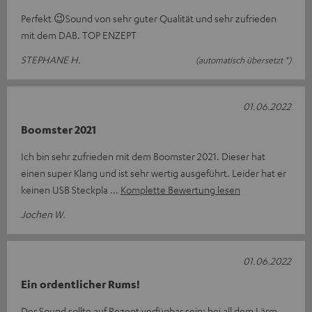
Perfekt 😉Sound von sehr guter Qualität und sehr zufrieden
mit dem DAB. TOP ENZEPT
STEPHANE H.
(automatisch übersetzt *)
01.06.2022
Boomster 2021
Ich bin sehr zufrieden mit dem Boomster 2021. Dieser hat
einen super Klang und ist sehr wertig ausgeführt. Leider hat er
keinen USB Steckpla
Komplette Bewertung lesen
Jochen W.
01.06.2022
Ein ordentlicher Rums!
Der Sound sollte auf Rezept verfügbar sein: bei all dem Lärm