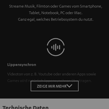
Streame Musik, Filmton oder Games vom Smartphone,
Tablet, Notebook, PC oder Mac.
Ganz egal, welches Betriebssystem du nutzt.
Lippensynchron
Videoton von z. B. Youtube oder anderen Apps sowie
Games wird natürlich lippensynchron übertragen.
ZEIGE MIR MEHR
Technische Daten