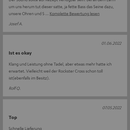
um uns herum tut dieser satte, ja fette Bass das Seine dazu,
unsere Ohren und S
Komplette Bewertung lesen
Josef A.
01.06.2022
Ist es okay
Klang und Leistung ohne Tadel, aber etwas mehr hatte ich
erwartet. Vielleicht weil der Rockster Cross schon toll
ist(ebenfalls im Besitz).
Rolf Q.
07.05.2022
Top
Schnelle Lieferung