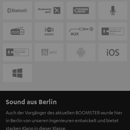
Sound aus Berlin
Auch der Vorgänger des aktuellen BOOMSTER wurde hier
in Berlin von unseren Ingenieuren entwickelt und bietet
starken Klang in dieser Klasse.