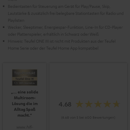
Bedientasten für Steuerung am Gerät für Play/Pause, Skip,
Lautstärke & zusätzlich frei belegbare Stationtasten für Radio und
Playlisten
Wecker, Sleeptimer, Energiespar-Funktion, Line-In für CD-Player
oder Plattenspieler, erhältlich in Schwarz oder Weiß
Hinweis: Teufel ONE M ist nicht mit Produkten aus der Teufel
Home Serie oder der Teufel Home App kompatibel
„… eine solide
Multiroom-
4.68
Lösung die im
Alltag Spaß
macht.“
(4.68 von 5 bei 600 Bewertungen)
www.hifi-