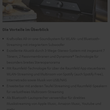
Die Vorteile im Überblick
Kraftvolles All-in-one-Soundsystem für WLAN- und Bluetooth-
Streaming mit integriertem Subwoofer
Exzellente Akustik durch 3-Wege-Stereo-System mit insgesamt 7
Tönern, 2 Passivmembranen und Dynamore® Technologie für
besonders breites Stereopanorama
Mit Raumfeld-Technologie für über die Raumfeld App steuerbares
WLAN-Streaming und Multiroom von Spotify (auch Spotify Free),
Internetradio sowie Musik von USB/NAS
Erweiterbar mit anderen Teufel Streaming und Raumfeld-Speakern
für verlustfreies Multiroom-Streaming
Als Bluetooth-Lautsprecher verwendbar für direktes
Musikstreaming von Apple Music, Amazon Music, Youtube und
mehr