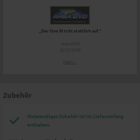
„Der One M tritt stattlich auf.“
Area DVD
02.07.2018
Mehr...
Zubehör
Notwendiges Zubehör ist im Lieferumfang
enthalten.