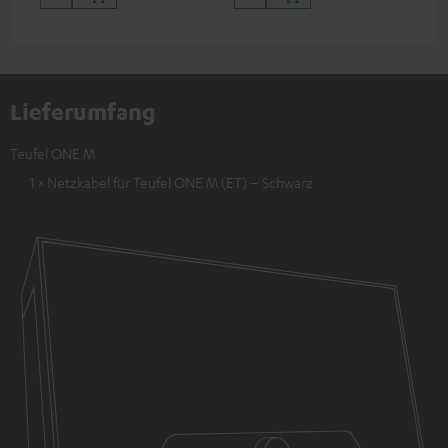
Lieferumfang
Teufel ONE M
1 × Netzkabel für Teufel ONE M (ET) – Schwarz