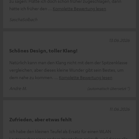
zu sagen: Hätte ich doch schon früher zugeschlagen, dann
hätte ich früher den
Komplette Bewertung lesen
SaschaSolbach
13.06.2026
Schönes Design, toller Klang!
Natürlich kann man den Klang nicht mit dem der Spitzenklasse
vergleichen, aber dieses kleine Wunder gibt sein Bestes, um
dem nahe zu kommen.
Komplette Bewertung lesen
Andre M.
(automatisch übersetzt *)
11.06.2026
Zufrieden, aber etwas fehlt
Ich habe den kleinen Teufel als Ersatz für einen WLAN
Lautsprecher eines andere Herstellers gekauft, weil dieser alle