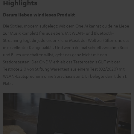
Highlights
Darum lieben wir dieses Produkt
Die Sixties, modern aufgelegt: Mit dem One M kannst du deine Liebe
zur Musik komplett frei ausleben. Mit WLAN- und Bluetooth-
Streaming liegt dir jede erdenkliche Musik der Welt zu Füßen und das
in exzellenter Klangqualität. Und wenn du mal schnell zwischen Rock
und Blues umschalten willst, geht das ganz leicht mit den
Stationstasten. Der ONE M erhielt das Testergebnis GUT mit der
Testnote 2,0 von Stiftung Warentest aus einem Test (02/2020) mit
WLAN-Lautsprechern ohne Sprachassistent. Er belegte damit den 1.
Platz.