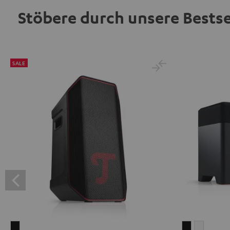
Stöbere durch unsere Bestse
SALE
ROCKSTER
RADIO
RADIO