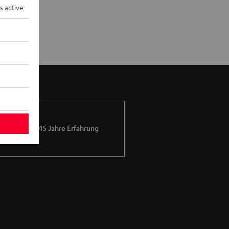
s active
Mehr als 45 Jahre Erfahrung