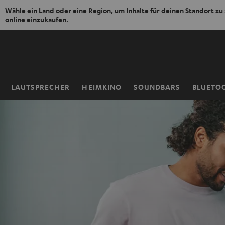
Wähle ein Land oder eine Region, um Inhalte für deinen Standort zu
online einzukaufen.
ZUM
NHALT
RINGEN
LAUTSPRECHER
HEIMKINO
SOUNDBARS
BLUETO
Startseite