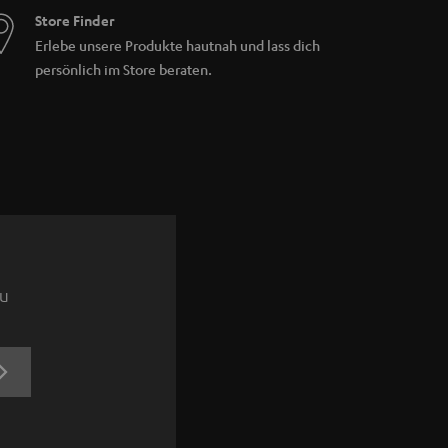
Store Finder
Erlebe unsere Produkte hautnah und lass dich
persönlich im Store beraten.
zu
JETZT
ANMELDEN