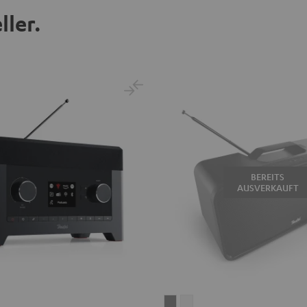
ller.
BEREITS
AUSVERKAUFT
BOOMSTER
BOOMSTER