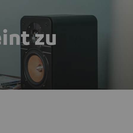
eint zu