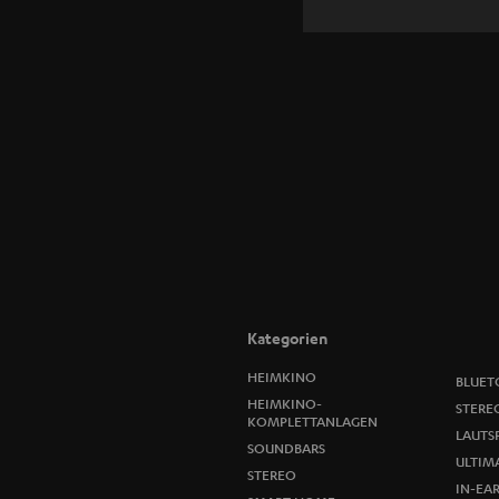
Kategorien
HEIMKINO
BLUET
HEIMKINO-
STERE
KOMPLETTANLAGEN
LAUTS
SOUNDBARS
ULTIMA
STEREO
IN-EA