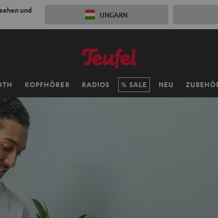
 sehen und
UNGARN
OTH
KOPFHÖRER
RADIOS
SALE
NEU
ZUBEHÖ