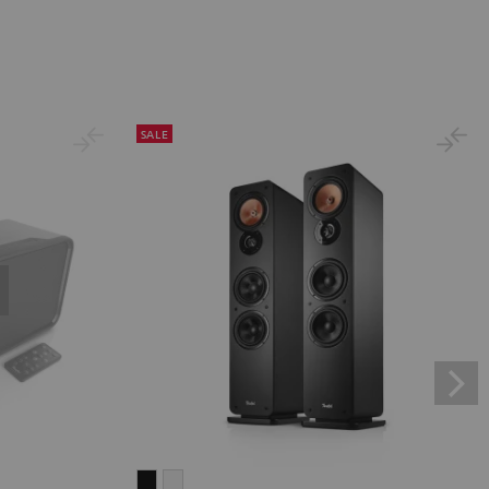
SALE
ULTIMA
ULTIMA