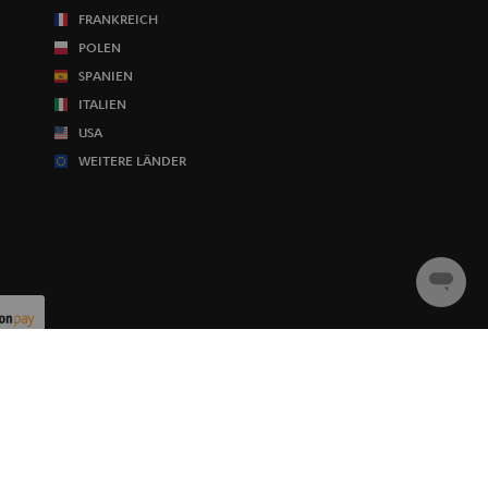
FRANKREICH
POLEN
SPANIEN
ITALIEN
USA
WEITERE LÄNDER
Chat
starten