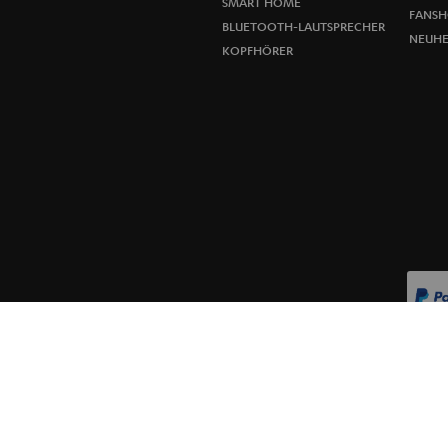
SMART HOME
FANSH
BLUETOOTH-LAUTSPRECHER
NEUHE
KOPFHÖRER