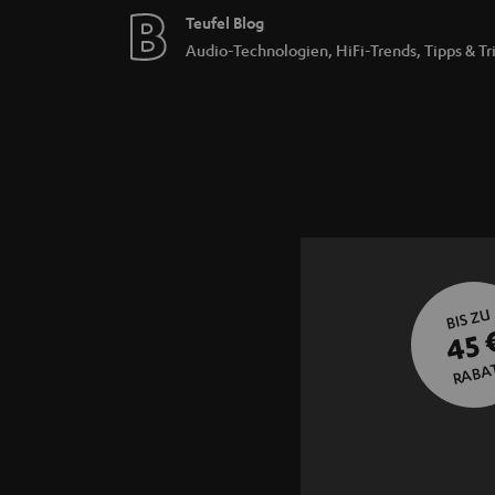
Teufel Blog
Audio-Technologien, HiFi-Trends, Tipps & Tr
BIS ZU
45 
RABA