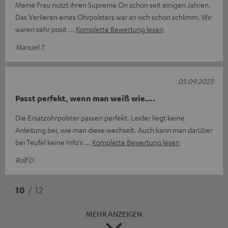
Meine Frau nutzt ihren Supreme On schon seit einigen Jahren.
Das Verlieren eines Ohrpolsters war an sich schon schlimm. Wir
waren sehr posit
Komplette Bewertung lesen
Manuel T.
05.09.2023
Passt perfekt, wenn man weiß wie....
Die Ersatzohrpolster passen perfekt. Leider liegt keine
Anleitung bei, wie man diese wechselt. Auch kann man darüber
bei Teufel keine Info's
Komplette Bewertung lesen
Rolf D.
10
/ 12
MEHR ANZEIGEN