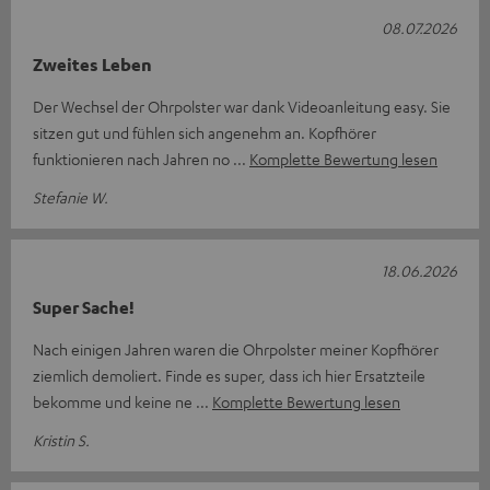
08.07.2026
Zweites Leben
Der Wechsel der Ohrpolster war dank Videoanleitung easy. Sie
sitzen gut und fühlen sich angenehm an. Kopfhörer
funktionieren nach Jahren no
Komplette Bewertung lesen
Stefanie W.
18.06.2026
Super Sache!
Nach einigen Jahren waren die Ohrpolster meiner Kopfhörer
ziemlich demoliert. Finde es super, dass ich hier Ersatzteile
bekomme und keine ne
Komplette Bewertung lesen
Kristin S.