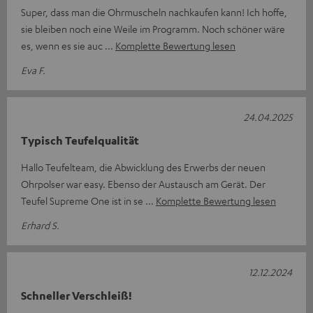
Super, dass man die Ohrmuscheln nachkaufen kann! Ich hoffe,
sie bleiben noch eine Weile im Programm. Noch schöner wäre
es, wenn es sie auc
Komplette Bewertung lesen
Eva F.
24.04.2025
Typisch Teufelqualität
Hallo Teufelteam, die Abwicklung des Erwerbs der neuen
Ohrpolser war easy. Ebenso der Austausch am Gerät. Der
Teufel Supreme One ist in se
Komplette Bewertung lesen
Erhard S.
12.12.2024
Schneller Verschleiß!