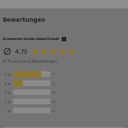
Bewertungen
So bewerten Kunden dieses Produkt
4.75
(4.75 von 5 bei 12 Bewertungen)
5
9
4
3
3
0
2
0
1
0