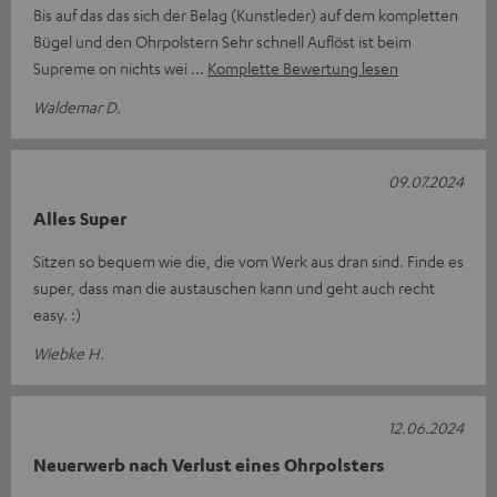
Bis auf das das sich der Belag (Kunstleder) auf dem kompletten
Bügel und den Ohrpolstern Sehr schnell Auflöst ist beim
Supreme on nichts wei
Komplette Bewertung lesen
Waldemar D.
09.07.2024
Alles Super
Sitzen so bequem wie die, die vom Werk aus dran sind. Finde es
super, dass man die austauschen kann und geht auch recht
easy. :)
Wiebke H.
12.06.2024
Neuerwerb nach Verlust eines Ohrpolsters